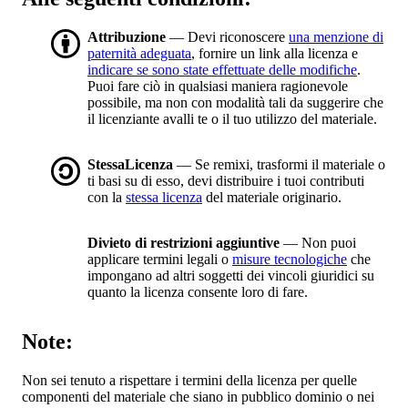
Attribuzione
— Devi riconoscere
una menzione di
paternità adeguata
, fornire un link alla licenza e
indicare se sono state effettuate delle modifiche
.
Puoi fare ciò in qualsiasi maniera ragionevole
possibile, ma non con modalità tali da suggerire che
il licenziante avalli te o il tuo utilizzo del materiale.
StessaLicenza
— Se remixi, trasformi il materiale o
ti basi su di esso, devi distribuire i tuoi contributi
con la
stessa licenza
del materiale originario.
Divieto di restrizioni aggiuntive
— Non puoi
applicare termini legali o
misure tecnologiche
che
impongano ad altri soggetti dei vincoli giuridici su
quanto la licenza consente loro di fare.
Note:
Non sei tenuto a rispettare i termini della licenza per quelle
componenti del materiale che siano in pubblico dominio o nei