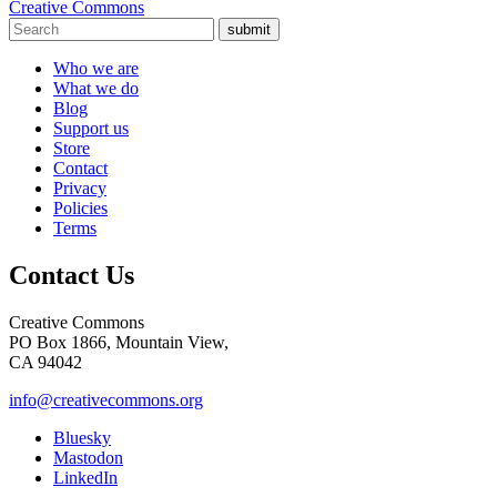
Creative Commons
submit
Who we are
What we do
Blog
Support us
Store
Contact
Privacy
Policies
Terms
Contact Us
Creative Commons
PO Box 1866, Mountain View,
CA 94042
info@creativecommons.org
Bluesky
Mastodon
LinkedIn