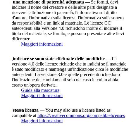
una menzione di paternità adeguata
— Se forniti, devi
indicare il nome del creatore e delle altre parti designate a
ricevere l'attribuzione di paternità, l'informativa sul diritto
d'autore, l'informativa sulla licenza, l'informativa sull'esonero
da responsabilità e un link al materiale. Le licenze CC
antecedenti alla Versione 4.0 richiedono inoltre di indicare il
titolo del materiale, se fornito, e possono presentare altre lievi
differenze.
Maggiori informazioni
indicare se sono state effettuate delle modifiche
— La
versione 4.0 delle licenze richiede che tu indichi se il materiale
è stato modificato e mantenga un'indicazione circa le modifiche
antecedenti. La versione 3.0 e quelle precedenti richiedono
l'indicazione dei cambiamenti solo nel caso in cui tu abbia
creato un'opera derivata.
Guida alla marcatura
Maggiori informazioni
stessa licenza
— You may also use a license listed as
compatible at
https://creativecommons.org/compatiblelicenses
Maggiori informazioni