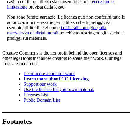
casi in cui il tuo utilizzo sia consentito da una
eccezione o
limitazione
prevista dalla legge.
Non sono fornite garanzie. La licenza può non conferirti tutte le
autorizzazioni necessarie per l'utilizzo che ti prefiggi. Ad
esempio, diritti di terzi come
i diritti all'immagine, alla
riservatezza e i diritti morali
potrebbero restringere gli usi che ti
prefiggi sul materiale.
Creative Commons is the nonprofit behind the open licenses and
other legal tools that allow creators to share their work. Our legal
tools are free to use.
Learn more about our work
Learn more about CC Licensing
Support our work
Use the license for your own material.
Licenses List
Public Domain List
Footnotes