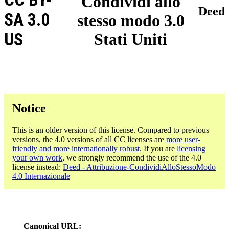
Condividi allo
Deed
SA 3.0
stesso modo 3.0
US
Stati Uniti
Notice
This is an older version of this license. Compared to previous
versions, the 4.0 versions of all CC licenses are
more user-
friendly and more internationally robust
. If you are
licensing
your own work
, we strongly recommend the use of the 4.0
license instead:
Deed - Attribuzione-CondividiAlloStessoModo
4.0 Internazionale
Canonical URL