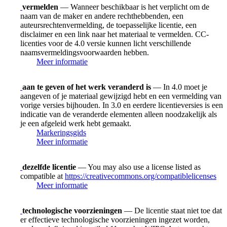
vermelden
— Wanneer beschikbaar is het verplicht om de
naam van de maker en andere rechthebbenden, een
auteursrechtenvermelding, de toepasselijke licentie, een
disclaimer en een link naar het materiaal te vermelden. CC-
licenties voor de 4.0 versie kunnen licht verschillende
naamsvermeldingsvoorwaarden hebben.
Meer informatie
aan te geven of het werk veranderd is
— In 4.0 moet je
aangeven of je materiaal gewijzigd hebt en een vermelding van
vorige versies bijhouden. In 3.0 en eerdere licentieversies is een
indicatie van de veranderde elementen alleen noodzakelijk als
je een afgeleid werk hebt gemaakt.
Markeringsgids
Meer informatie
dezelfde licentie
— You may also use a license listed as
compatible at
https://creativecommons.org/compatiblelicenses
Meer informatie
technologische voorzieningen
— De licentie staat niet toe dat
er effectieve technologische voorzieningen ingezet worden,