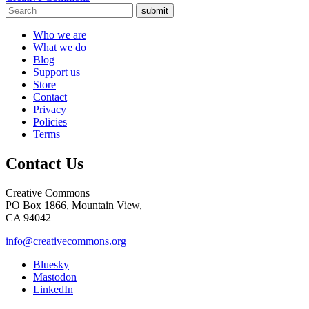
submit
Who we are
What we do
Blog
Support us
Store
Contact
Privacy
Policies
Terms
Contact Us
Creative Commons
PO Box 1866, Mountain View,
CA 94042
info@creativecommons.org
Bluesky
Mastodon
LinkedIn