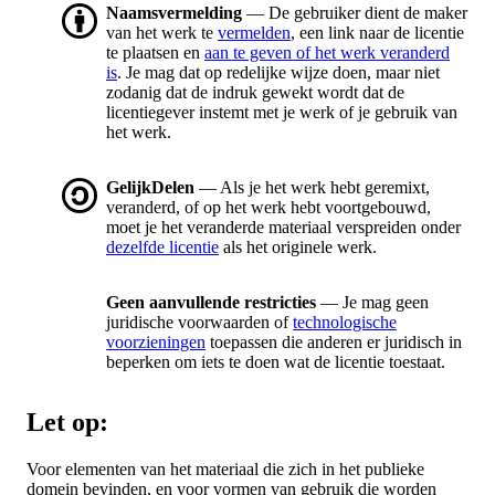
Naamsvermelding
— De gebruiker dient de maker
van het werk te
vermelden
, een link naar de licentie
te plaatsen en
aan te geven of het werk veranderd
is
. Je mag dat op redelijke wijze doen, maar niet
zodanig dat de indruk gewekt wordt dat de
licentiegever instemt met je werk of je gebruik van
het werk.
GelijkDelen
— Als je het werk hebt geremixt,
veranderd, of op het werk hebt voortgebouwd,
moet je het veranderde materiaal verspreiden onder
dezelfde licentie
als het originele werk.
Geen aanvullende restricties
— Je mag geen
juridische voorwaarden of
technologische
voorzieningen
toepassen die anderen er juridisch in
beperken om iets te doen wat de licentie toestaat.
Let op:
Voor elementen van het materiaal die zich in het publieke
domein bevinden, en voor vormen van gebruik die worden