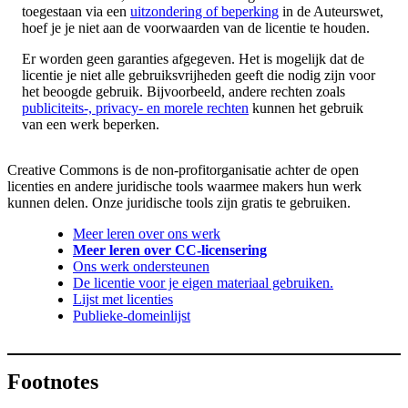
toegestaan via een
uitzondering of beperking
in de Auteurswet,
hoef je je niet aan de voorwaarden van de licentie te houden.
Er worden geen garanties afgegeven. Het is mogelijk dat de
licentie je niet alle gebruiksvrijheden geeft die nodig zijn voor
het beoogde gebruik. Bijvoorbeeld, andere rechten zoals
publiciteits-, privacy- en morele rechten
kunnen het gebruik
van een werk beperken.
Creative Commons is de non-profitorganisatie achter de open
licenties en andere juridische tools waarmee makers hun werk
kunnen delen. Onze juridische tools zijn gratis te gebruiken.
Meer leren over ons werk
Meer leren over CC-licensering
Ons werk ondersteunen
De licentie voor je eigen materiaal gebruiken.
Lijst met licenties
Publieke-domeinlijst
Footnotes