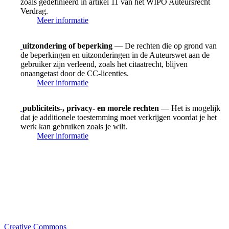
zoals gedefinieerd in artikel 11 van het WIPO Auteursrecht
Verdrag.
Meer informatie
uitzondering of beperking
— De rechten die op grond van
de beperkingen en uitzonderingen in de Auteurswet aan de
gebruiker zijn verleend, zoals het citaatrecht, blijven
onaangetast door de CC-licenties.
Meer informatie
publiciteits-, privacy- en morele rechten
— Het is mogelijk
dat je additionele toestemming moet verkrijgen voordat je het
werk kan gebruiken zoals je wilt.
Meer informatie
Creative Commons