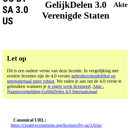
GelijkDelen 3.0
Akte
SA 3.0
Verenigde Staten
US
Let op
Dit is een oudere versie van deze licentie. In vergelijking met
eerdere licenties zijn de 4.0 versies
gebruiksvriendelijker en
internationaal meer robust
. We raden je aan om de 4.0 versie te
gebruiken wanneer je
je eigen werk licenseert
.
Akte -
Naamsvermelding-GelijkDelen 4.0 Internationaal
Canonical URL
https://creativecommons.org/licenses/by-sa/3.0/us/