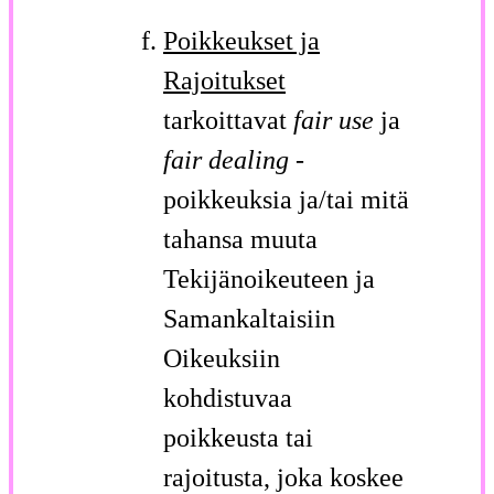
Poikkeukset ja
Rajoitukset
tarkoittavat
fair use
ja
fair dealing
-
poikkeuksia ja/tai mitä
tahansa muuta
Tekijänoikeuteen ja
Samankaltaisiin
Oikeuksiin
kohdistuvaa
poikkeusta tai
rajoitusta, joka koskee