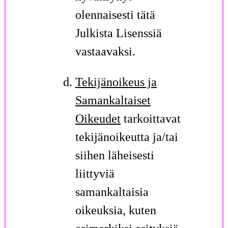
olennaisesti tätä
Julkista Lisenssiä
vastaavaksi.
Tekijänoikeus ja
Samankaltaiset
Oikeudet
tarkoittavat
tekijänoikeutta ja/tai
siihen läheisesti
liittyviä
samankaltaisia
oikeuksia, kuten