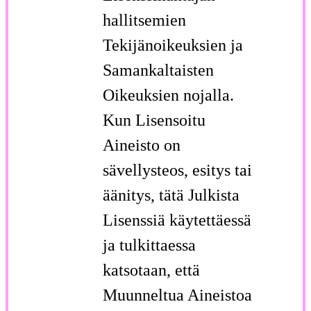
hallitsemien
Tekijänoikeuksien ja
Samankaltaisten
Oikeuksien nojalla.
Kun Lisensoitu
Aineisto on
sävellysteos, esitys tai
äänitys, tätä Julkista
Lisenssiä käytettäessä
ja tulkittaessa
katsotaan, että
Muunneltua Aineistoa