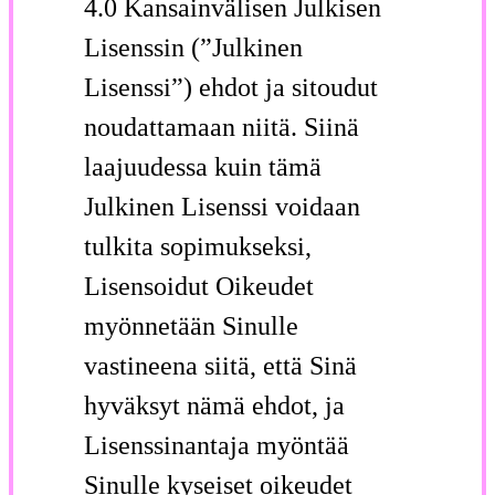
4.0 Kansainvälisen Julkisen
Lisenssin (”Julkinen
Lisenssi”) ehdot ja sitoudut
noudattamaan niitä. Siinä
laajuudessa kuin tämä
Julkinen Lisenssi voidaan
tulkita sopimukseksi,
Lisensoidut Oikeudet
myönnetään Sinulle
vastineena siitä, että Sinä
hyväksyt nämä ehdot, ja
Lisenssinantaja myöntää
Sinulle kyseiset oikeudet