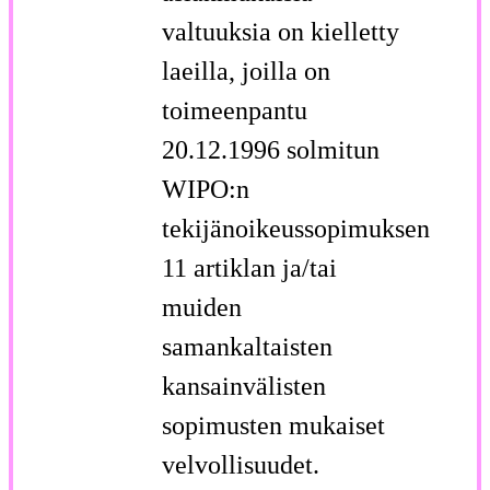
valtuuksia on kielletty
laeilla, joilla on
toimeenpantu
20.12.1996 solmitun
WIPO:n
tekijänoikeussopimuksen
11 artiklan ja/tai
muiden
samankaltaisten
kansainvälisten
sopimusten mukaiset
velvollisuudet.