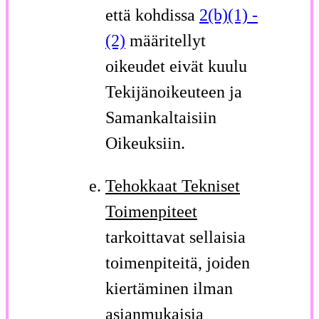
että kohdissa
2(b)(1) -
(2)
määritellyt
oikeudet eivät kuulu
Tekijänoikeuteen ja
Samankaltaisiin
Oikeuksiin.
Tehokkaat Tekniset
Toimenpiteet
tarkoittavat sellaisia
toimenpiteitä, joiden
kiertäminen ilman
asianmukaisia