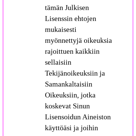
tämän Julkisen
Lisenssin ehtojen
mukaisesti
myönnettyjä oikeuksia
rajoittuen kaikkiin
sellaisiin
Tekijänoikeuksiin ja
Samankaltaisiin
Oikeuksiin, jotka
koskevat Sinun
Lisensoidun Aineiston
käyttöäsi ja joihin