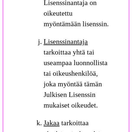
Lisenssinantaja on
oikeutettu
myöntämään lisenssin.
Lisenssinantaja
tarkoittaa yhtä tai
useampaa luonnollista
tai oikeushenkilöä,
joka myöntää tämän
Julkisen Lisenssin
mukaiset oikeudet.
Jakaa
tarkoittaa