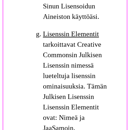
Sinun Lisensoidun
Aineiston käyttöäsi.
Lisenssin Elementit
tarkoittavat Creative
Commonsin Julkisen
Lisenssin nimessä
lueteltuja lisenssin
ominaisuuksia. Tämän
Julkisen Lisenssin
Lisenssin Elementit
ovat: Nimeä ja
JaaSamoin.