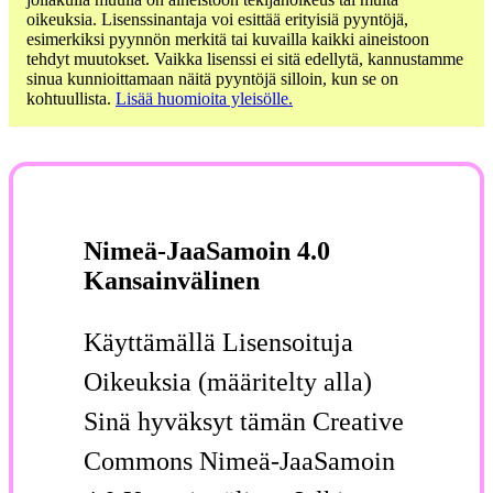
oikeuksia. Lisenssinantaja voi esittää erityisiä pyyntöjä,
esimerkiksi pyynnön merkitä tai kuvailla kaikki aineistoon
tehdyt muutokset. Vaikka lisenssi ei sitä edellytä, kannustamme
sinua kunnioittamaan näitä pyyntöjä silloin, kun se on
kohtuullista.
Lisää huomioita yleisölle.
Nimeä-JaaSamoin 4.0
Kansainvälinen
Käyttämällä Lisensoituja
Oikeuksia (määritelty alla)
Sinä hyväksyt tämän Creative
Commons Nimeä-JaaSamoin