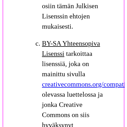
osiin tämän Julkisen
Lisenssin ehtojen
mukaisesti.
BY-SA Yhteensopiva
Lisenssi
tarkoittaa
lisenssiä, joka on
mainittu sivulla
creativecommons.org/compatib
olevassa luettelossa ja
jonka Creative
Commons on siis
hyväksynyt