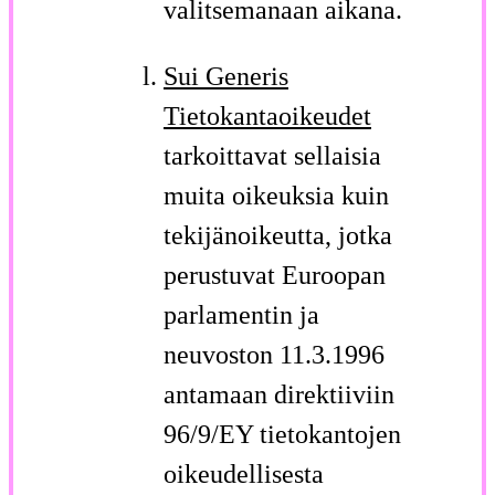
valitsemanaan aikana.
Sui Generis
Tietokantaoikeudet
tarkoittavat sellaisia
muita oikeuksia kuin
tekijänoikeutta, jotka
perustuvat Euroopan
parlamentin ja
neuvoston 11.3.1996
antamaan direktiiviin
96/9/EY tietokantojen
oikeudellisesta