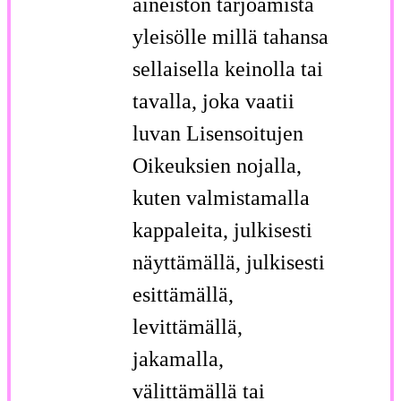
aineiston tarjoamista
yleisölle millä tahansa
sellaisella keinolla tai
tavalla, joka vaatii
luvan Lisensoitujen
Oikeuksien nojalla,
kuten valmistamalla
kappaleita, julkisesti
näyttämällä, julkisesti
esittämällä,
levittämällä,
jakamalla,
välittämällä tai