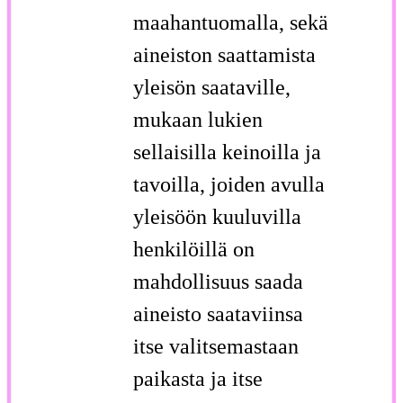
maahantuomalla, sekä
aineiston saattamista
yleisön saataville,
mukaan lukien
sellaisilla keinoilla ja
tavoilla, joiden avulla
yleisöön kuuluvilla
henkilöillä on
mahdollisuus saada
aineisto saataviinsa
itse valitsemastaan
paikasta ja itse