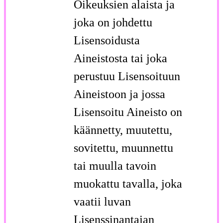
Oikeuksien alaista ja
joka on johdettu
Lisensoidusta
Aineistosta tai joka
perustuu Lisensoituun
Aineistoon ja jossa
Lisensoitu Aineisto on
käännetty, muutettu,
sovitettu, muunnettu
tai muulla tavoin
muokattu tavalla, joka
vaatii luvan
Lisenssinantajan