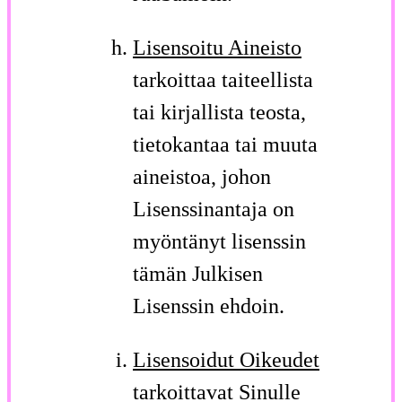
Lisensoitu Aineisto
tarkoittaa taiteellista
tai kirjallista teosta,
tietokantaa tai muuta
aineistoa, johon
Lisenssinantaja on
myöntänyt lisenssin
tämän Julkisen
Lisenssin ehdoin.
Lisensoidut Oikeudet
tarkoittavat Sinulle