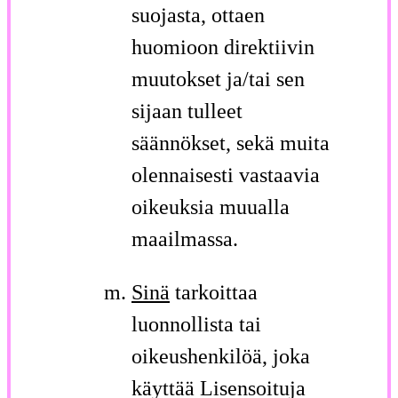
suojasta, ottaen
huomioon direktiivin
muutokset ja/tai sen
sijaan tulleet
säännökset, sekä muita
olennaisesti vastaavia
oikeuksia muualla
maailmassa.
Sinä
tarkoittaa
luonnollista tai
oikeushenkilöä, joka
käyttää Lisensoituja