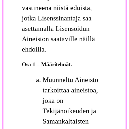
vastineena niistä eduista,
jotka Lisenssinantaja saa
asettamalla Lisensoidun
Aineiston saataville näillä
ehdoilla.
Osa 1 – Määritelmät.
Muunneltu Aineisto
tarkoittaa aineistoa,
joka on
Tekijänoikeuden ja
Samankaltaisten