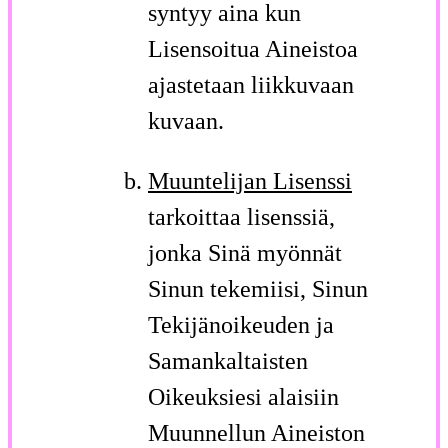
syntyy aina kun
Lisensoitua Aineistoa
ajastetaan liikkuvaan
kuvaan.
Muuntelijan Lisenssi
tarkoittaa lisenssiä,
jonka Sinä myönnät
Sinun tekemiisi, Sinun
Tekijänoikeuden ja
Samankaltaisten
Oikeuksiesi alaisiin
Muunnellun Aineiston