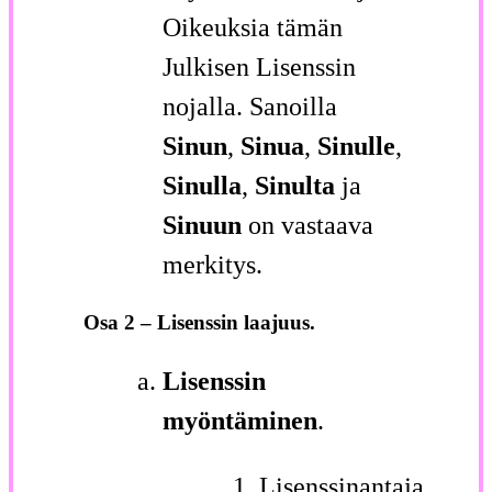
Oikeuksia tämän
Julkisen Lisenssin
nojalla. Sanoilla
Sinun
,
Sinua
,
Sinulle
,
Sinulla
,
Sinulta
ja
Sinuun
on vastaava
merkitys.
Osa 2 – Lisenssin laajuus.
Lisenssin
myöntäminen
.
Lisenssinantaja