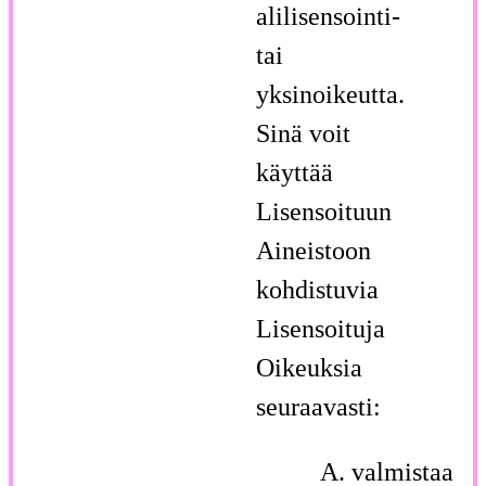
alilisensointi-
tai
yksinoikeutta.
Sinä voit
käyttää
Lisensoituun
Aineistoon
kohdistuvia
Lisensoituja
Oikeuksia
seuraavasti:
valmistaa