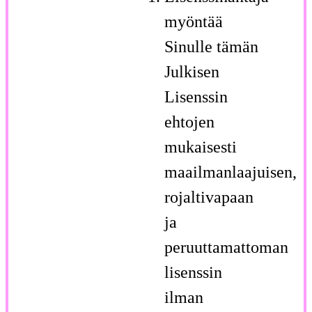
myöntää
Sinulle tämän
Julkisen
Lisenssin
ehtojen
mukaisesti
maailmanlaajuisen,
rojaltivapaan
ja
peruuttamattoman
lisenssin
ilman