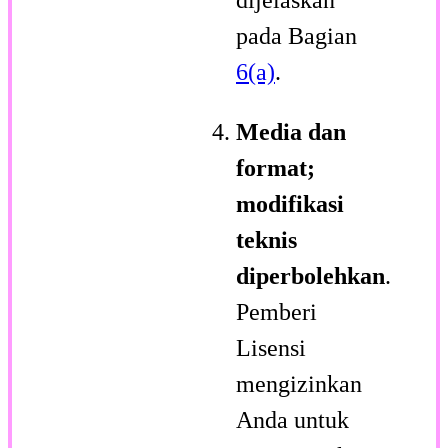
pada Bagian
6(a)
.
Media dan
format;
modifikasi
teknis
diperbolehkan
.
Pemberi
Lisensi
mengizinkan
Anda untuk