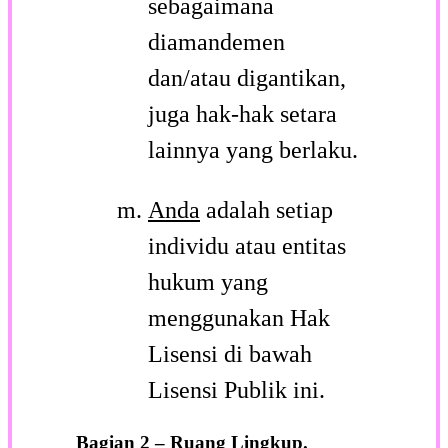
sebagaimana
diamandemen
dan/atau digantikan,
juga hak-hak setara
lainnya yang berlaku.
Anda
adalah setiap
individu atau entitas
hukum yang
menggunakan Hak
Lisensi di bawah
Lisensi Publik ini.
Bagian 2 – Ruang Lingkup.