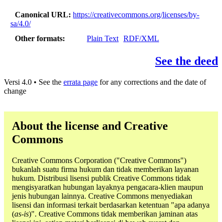
Canonical URL
https://creativecommons.org/licenses/by-
sa/4.0/
Other formats
Plain Text
RDF/XML
See the deed
Versi 4.0 • See the
errata page
for any corrections and the date of
change
About the license and Creative
Commons
Creative Commons Corporation ("Creative Commons")
bukanlah suatu firma hukum dan tidak memberikan layanan
hukum. Distribusi lisensi publik Creative Commons tidak
mengisyaratkan hubungan layaknya pengacara-klien maupun
jenis hubungan lainnya. Creative Commons menyediakan
lisensi dan informasi terkait berdasarkan ketentuan "apa adanya
(
as-is
)". Creative Commons tidak memberikan jaminan atas