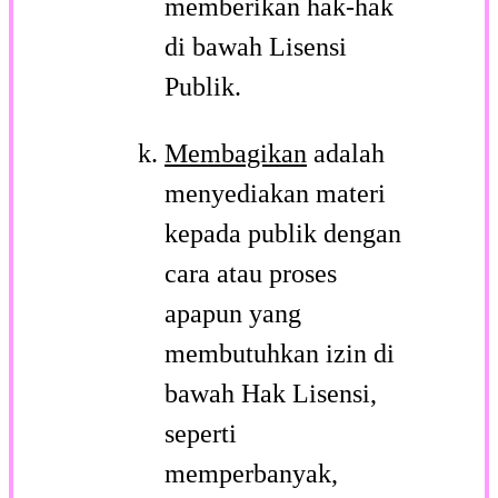
memberikan hak-hak
di bawah Lisensi
Publik.
Membagikan
adalah
menyediakan materi
kepada publik dengan
cara atau proses
apapun yang
membutuhkan izin di
bawah Hak Lisensi,
seperti
memperbanyak,