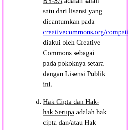
BY-SA
adalah salah
satu dari lisensi yang
dicantumkan pada
creativecommons.org/compatib
diakui oleh Creative
Commons sebagai
pada pokoknya setara
dengan Lisensi Publik
ini.
Hak Cipta dan Hak-
hak Serupa
adalah hak
cipta dan/atau Hak-