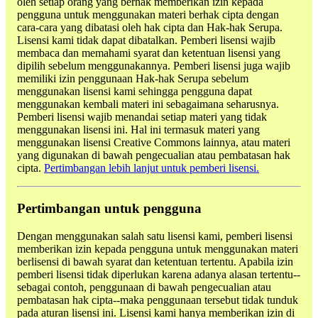
oleh setiap orang yang berhak memberikan izin kepada
pengguna untuk menggunakan materi berhak cipta dengan
cara-cara yang dibatasi oleh hak cipta dan Hak-hak Serupa.
Lisensi kami tidak dapat dibatalkan. Pemberi lisensi wajib
membaca dan memahami syarat dan ketentuan lisensi yang
dipilih sebelum menggunakannya. Pemberi lisensi juga wajib
memiliki izin penggunaan Hak-hak Serupa sebelum
menggunakan lisensi kami sehingga pengguna dapat
menggunakan kembali materi ini sebagaimana seharusnya.
Pemberi lisensi wajib menandai setiap materi yang tidak
menggunakan lisensi ini. Hal ini termasuk materi yang
menggunakan lisensi Creative Commons lainnya, atau materi
yang digunakan di bawah pengecualian atau pembatasan hak
cipta.
Pertimbangan lebih lanjut untuk pemberi lisensi.
Pertimbangan untuk pengguna
Dengan menggunakan salah satu lisensi kami, pemberi lisensi
memberikan izin kepada pengguna untuk menggunakan materi
berlisensi di bawah syarat dan ketentuan tertentu. Apabila izin
pemberi lisensi tidak diperlukan karena adanya alasan tertentu--
sebagai contoh, penggunaan di bawah pengecualian atau
pembatasan hak cipta--maka penggunaan tersebut tidak tunduk
pada aturan lisensi ini. Lisensi kami hanya memberikan izin di