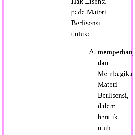
Hak Lisensi
pada Materi
Berlisensi
untuk:
memperban
dan
Membagika
Materi
Berlisensi,
dalam
bentuk
utuh