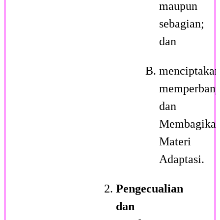
maupun
sebagian;
dan
menciptakan
memperbany
dan
Membagika
Materi
Adaptasi.
Pengecualian
dan