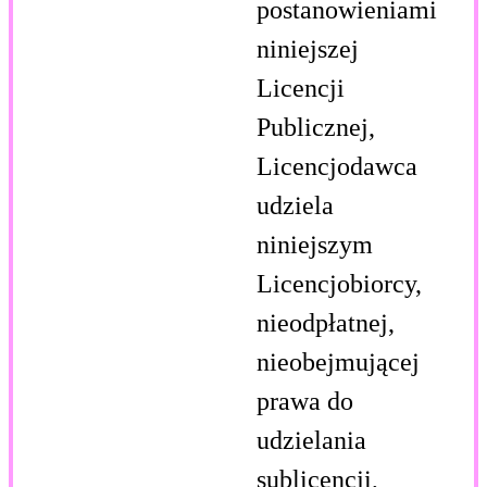
postanowieniami
niniejszej
Licencji
Publicznej,
Licencjodawca
udziela
niniejszym
Licencjobiorcy,
nieodpłatnej,
nieobejmującej
prawa do
udzielania
sublicencji,