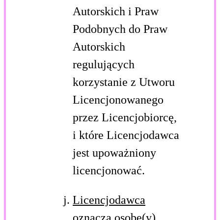
Autorskich i Praw
Podobnych do Praw
Autorskich
regulujących
korzystanie z Utworu
Licencjonowanego
przez Licencjobiorcę,
i które Licencjodawca
jest upoważniony
licencjonować.
Licencjodawca
oznacza osobę(y)