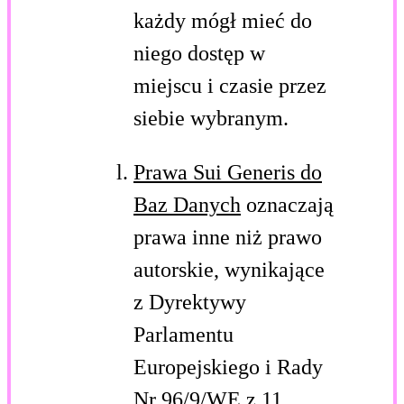
każdy mógł mieć do
niego dostęp w
miejscu i czasie przez
siebie wybranym.
Prawa Sui Generis do
Baz Danych
oznaczają
prawa inne niż prawo
autorskie, wynikające
z Dyrektywy
Parlamentu
Europejskiego i Rady
Nr 96/9/WE z 11