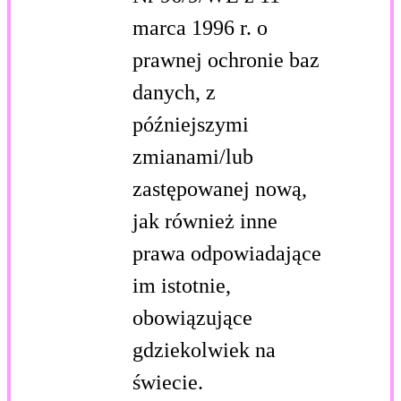
marca 1996 r. o
prawnej ochronie baz
danych, z
późniejszymi
zmianami/lub
zastępowanej nową,
jak również inne
prawa odpowiadające
im istotnie,
obowiązujące
gdziekolwiek na
świecie.