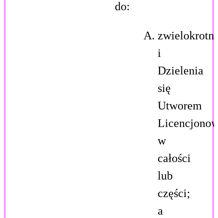
do:
zwielokrotni
i
Dzielenia
się
Utworem
Licencjono
w
całości
lub
części;
a