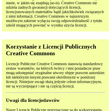
stanie, w jakim się znajdują (as-is). Creative Commons nie
udziela żadnych gwarancji dotyczących licencji,
licencjonowanych materiałów bądź jakichkolwiek związanych
z nimi informacji. Creative Commons w najszerszym
możliwym zakresie wyłącza swoją odpowiedzialność z tytułu
szkód mogących powstać w wyniku użycia licencji.
Korzystanie z Licencji Publicznych
Creative Commons
Licencje Publiczne Creative Commons stanowią standardowy
zestaw warunków, na których twórcy i inni posiadacze praw
mogą udostępniać oryginalne utwory objęte prawem autorskim
lub niektórymi innymi prawami określonymi w poniższej
licencji. Niniejsze uwagi służą jedynie celom informacyjnym,
nie są wyczerpujące i nie są częścią licencji.
Uwagi dla licencjodawców
Nasze Licencje Publiczne przeznaczone są do wykorzystania