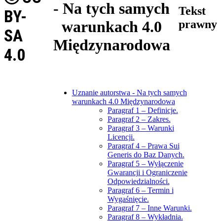
- Na tych samych
Tekst
BY-
warunkach 4.0
prawny
SA
Międzynarodowa
4.0
Uznanie autorstwa - Na tych samych
warunkach 4.0 Międzynarodowa
Paragraf 1 – Definicje.
Paragraf 2 – Zakres.
Paragraf 3 – Warunki
Licencji.
Paragraf 4 – Prawa Sui
Generis do Baz Danych.
Paragraf 5 – Wyłączenie
Gwarancji i Ograniczenie
Odpowiedzialności.
Paragraf 6 – Termin i
Wygaśnięcie.
Paragraf 7 – Inne Warunki.
Paragraf 8 – Wykładnia.