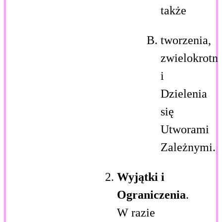
także
tworzenia,
zwielokrotni
i
Dzielenia
się
Utworami
Zależnymi.
Wyjątki i
Ograniczenia
.
W razie