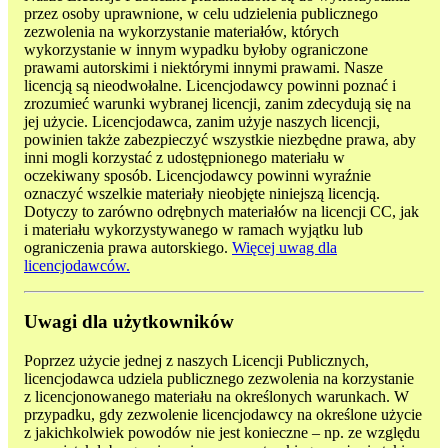
przez osoby uprawnione, w celu udzielenia publicznego
zezwolenia na wykorzystanie materiałów, których
wykorzystanie w innym wypadku byłoby ograniczone
prawami autorskimi i niektórymi innymi prawami. Nasze
licencją są nieodwołalne. Licencjodawcy powinni poznać i
zrozumieć warunki wybranej licencji, zanim zdecydują się na
jej użycie. Licencjodawca, zanim użyje naszych licencji,
powinien także zabezpieczyć wszystkie niezbędne prawa, aby
inni mogli korzystać z udostępnionego materiału w
oczekiwany sposób. Licencjodawcy powinni wyraźnie
oznaczyć wszelkie materiały nieobjęte niniejszą licencją.
Dotyczy to zarówno odrębnych materiałów na licencji CC, jak
i materiału wykorzystywanego w ramach wyjątku lub
ograniczenia prawa autorskiego.
Więcej uwag dla
licencjodawców.
Uwagi dla użytkowników
Poprzez użycie jednej z naszych Licencji Publicznych,
licencjodawca udziela publicznego zezwolenia na korzystanie
z licencjonowanego materiału na określonych warunkach. W
przypadku, gdy zezwolenie licencjodawcy na określone użycie
z jakichkolwiek powodów nie jest konieczne – np. ze względu