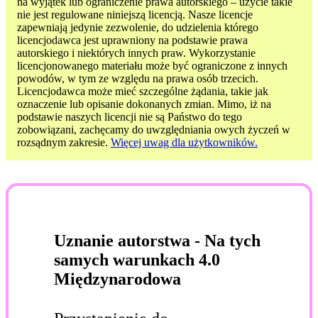
na wyjątek lub ograniczenie prawa autorskiego – użycie takie
nie jest regulowane niniejszą licencją. Nasze licencje
zapewniają jedynie zezwolenie, do udzielenia którego
licencjodawca jest uprawniony na podstawie prawa
autorskiego i niektórych innych praw. Wykorzystanie
licencjonowanego materiału może być ograniczone z innych
powodów, w tym ze względu na prawa osób trzecich.
Licencjodawca może mieć szczególne żądania, takie jak
oznaczenie lub opisanie dokonanych zmian. Mimo, iż na
podstawie naszych licencji nie są Państwo do tego
zobowiązani, zachęcamy do uwzględniania owych życzeń w
rozsądnym zakresie.
Więcej uwag dla użytkowników.
Uznanie autorstwa - Na tych
samych warunkach 4.0
Międzynarodowa