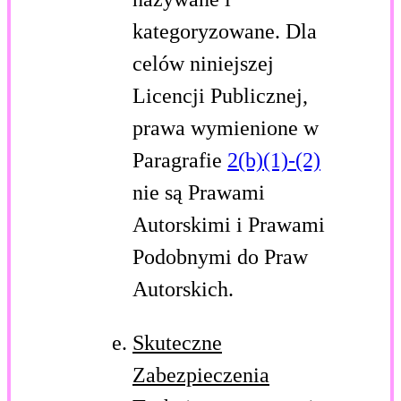
kategoryzowane. Dla
celów niniejszej
Licencji Publicznej,
prawa wymienione w
Paragrafie
2(b)(1)-(2)
nie są Prawami
Autorskimi i Prawami
Podobnymi do Praw
Autorskich.
Skuteczne
Zabezpieczenia