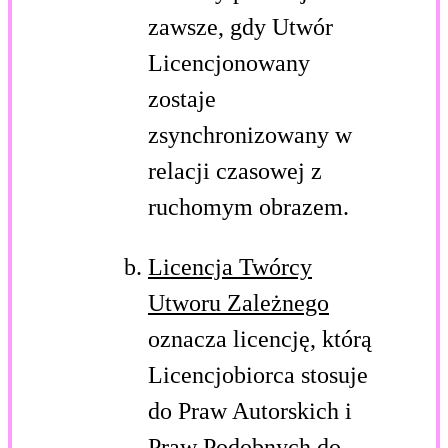
zawsze, gdy Utwór
Licencjonowany
zostaje
zsynchronizowany w
relacji czasowej z
ruchomym obrazem.
Licencja Twórcy
Utworu Zależnego
oznacza licencję, którą
Licencjobiorca stosuje
do Praw Autorskich i
Praw Podobnych do