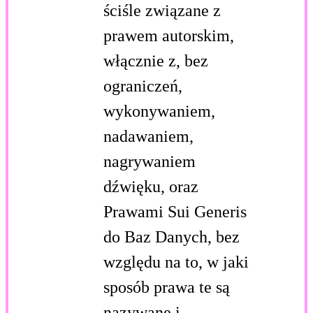
ściśle związane z
prawem autorskim,
włącznie z, bez
ograniczeń,
wykonywaniem,
nadawaniem,
nagrywaniem
dźwięku, oraz
Prawami Sui Generis
do Baz Danych, bez
względu na to, w jaki
sposób prawa te są
nazywane i