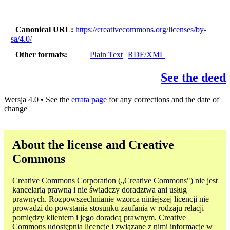
Canonical URL
https://creativecommons.org/licenses/by-
sa/4.0/
Other formats
Plain Text
RDF/XML
See the deed
Wersja 4.0 • See the
errata page
for any corrections and the date of
change
About the license and Creative
Commons
Creative Commons Corporation („Creative Commons") nie jest
kancelarią prawną i nie świadczy doradztwa ani usług
prawnych. Rozpowszechnianie wzorca niniejszej licencji nie
prowadzi do powstania stosunku zaufania w rodzaju relacji
pomiędzy klientem i jego doradcą prawnym. Creative
Commons udostępnia licencje i związane z nimi informacje w