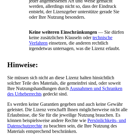
jeder angemessenen Art und Weise gemacht
werden, allerdings nicht so, dass der Eindruck
entsteht, der Lizenzgeber unterstütze gerade Sie
oder Ihre Nutzung besonders.
Keine weiteren Einschränkungen
— Sie dürfen
keine zusätzlichen Klauseln oder
technische
Verfahren
einsetzen, die anderen rechtlich
irgendetwas untersagen, was die Lizenz erlaubt.
Hinweise:
Sie müssen sich nicht an diese Lizenz halten hinsichtlich
solcher Teile des Materials, die gemeinfrei sind, oder soweit
Ihre Nutzungshandlungen durch
Ausnahmen und Schranken
des Urheberrechts
gedeckt sind.
Es werden keine Garantien gegeben und auch keine Gewähr
geleistet. Die Lizenz verschafft Ihnen möglicherweise nicht alle
Erlaubnisse, die Sie für die jeweilige Nutzung brauchen. Es
können beispielsweise andere Rechte wie
Persönlichkeits- und
Datenschutzrechte
zu beachten sein, die Ihre Nutzung des
Materials entsprechend beschränken.