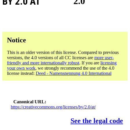
BY 2.0 AT
2.0
Notice
This is an older version of this license. Compared to previous
versions, the 4.0 versions of all CC licenses are
more user-
friendly and more internationally robust
. If you are
licensing
your own work
, we strongly recommend the use of the 4.0
license instead:
Deed - Namensnennung 4.0 International
Canonical URL
https://creativecommons.org/licenses/by/2.0/at/
See the legal code