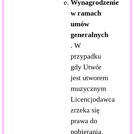
Wynagrodzenie
w ramach
umów
generalnych
. W
przypadku
gdy Utwór
jest utworem
muzycznym
Licencjodawca
zrzeka się
prawa do
pobierania,