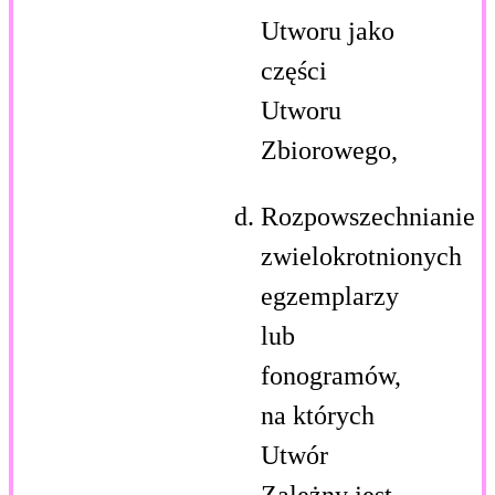
Utworu jako
części
Utworu
Zbiorowego,
Rozpowszechnianie
zwielokrotnionych
egzemplarzy
lub
fonogramów,
na których
Utwór
Zależny jest