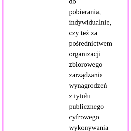
do
pobierania,
indywidualnie,
czy też za
pośrednictwem
organizacji
zbiorowego
zarządzania
wynagrodzeń
z tytułu
publicznego
cyfrowego
wykonywania