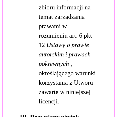
zbioru informacji na
temat zarządzania
prawami w
rozumieniu art. 6 pkt
12
Ustawy o prawie
autorskim i prawach
pokrewnych
,
określającego warunki
korzystania z Utworu
zawarte w niniejszej
licencji.
III. Dozwolony użytek.