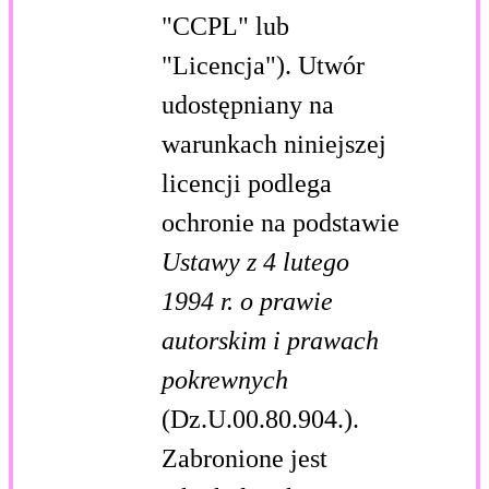
"CCPL" lub
"Licencja"). Utwór
udostępniany na
warunkach niniejszej
licencji podlega
ochronie na podstawie
Ustawy z 4 lutego
1994 r. o prawie
autorskim i prawach
pokrewnych
(Dz.U.00.80.904.).
Zabronione jest