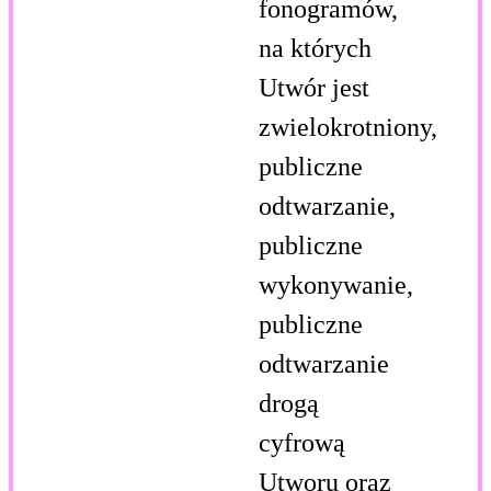
fonogramów,
na których
Utwór jest
zwielokrotniony,
publiczne
odtwarzanie,
publiczne
wykonywanie,
publiczne
odtwarzanie
drogą
cyfrową
Utworu oraz