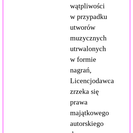
wątpliwości
w przypadku
utworów
muzycznych
utrwalonych
w formie
nagrań,
Licencjodawca
zrzeka się
prawa
majątkowego
autorskiego