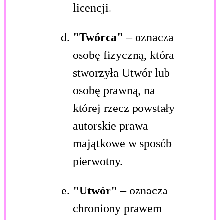
licencji.
"Twórca"
– oznacza
osobę fizyczną, która
stworzyła Utwór lub
osobę prawną, na
której rzecz powstały
autorskie prawa
majątkowe w sposób
pierwotny.
"Utwór"
– oznacza
chroniony prawem