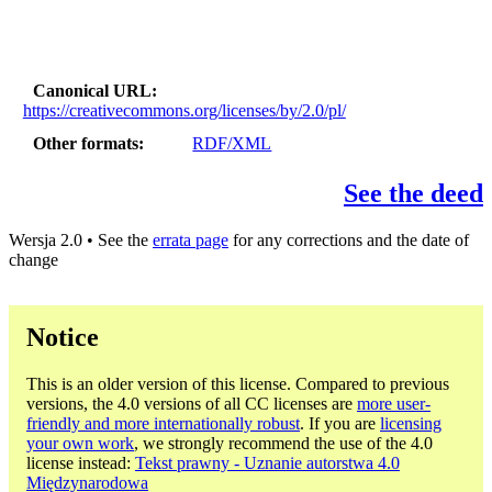
Canonical URL
https://creativecommons.org/licenses/by/2.0/pl/
Other formats
RDF/XML
See the deed
Wersja 2.0 • See the
errata page
for any corrections and the date of
change
Notice
This is an older version of this license. Compared to previous
versions, the 4.0 versions of all CC licenses are
more user-
friendly and more internationally robust
. If you are
licensing
your own work
, we strongly recommend the use of the 4.0
license instead:
Tekst prawny - Uznanie autorstwa 4.0
Międzynarodowa