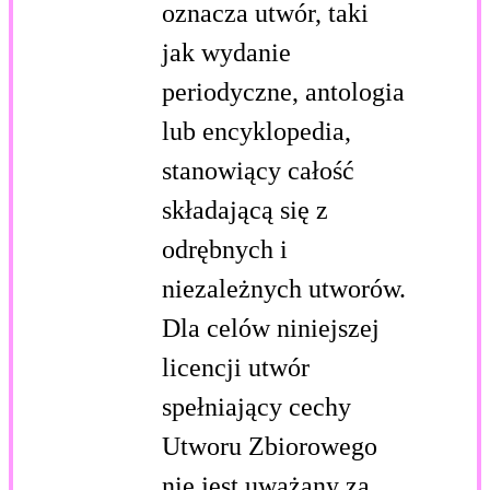
oznacza utwór, taki
jak wydanie
periodyczne, antologia
lub encyklopedia,
stanowiący całość
składającą się z
odrębnych i
niezależnych utworów.
Dla celów niniejszej
licencji utwór
spełniający cechy
Utworu Zbiorowego
nie jest uważany za