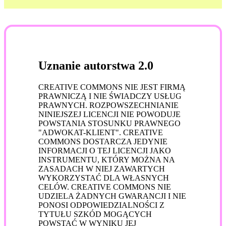
Uznanie autorstwa 2.0
CREATIVE COMMONS NIE JEST FIRMĄ
PRAWNICZĄ I NIE ŚWIADCZY USŁUG
PRAWNYCH. ROZPOWSZECHNIANIE
NINIEJSZEJ LICENCJI NIE POWODUJE
POWSTANIA STOSUNKU PRAWNEGO
"ADWOKAT-KLIENT". CREATIVE
COMMONS DOSTARCZA JEDYNIE
INFORMACJI O TEJ LICENCJI JAKO
INSTRUMENTU, KTÓRY MOŻNA NA
ZASADACH W NIEJ ZAWARTYCH
WYKORZYSTAĆ DLA WŁASNYCH
CELÓW. CREATIVE COMMONS NIE
UDZIELA ŻADNYCH GWARANCJI I NIE
PONOSI ODPOWIEDZIALNOŚCI Z
TYTUŁU SZKÓD MOGĄCYCH
POWSTAĆ W WYNIKU JEJ