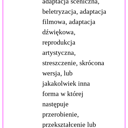
adaptacja sceniczna,
beletryzacja, adaptacja
filmowa, adaptacja
dźwiękowa,
reprodukcja
artystyczna,
streszczenie, skrócona
wersja, lub
jakakolwiek inna
forma w której
następuje
przerobienie,
przekształcenie lub