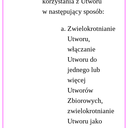
korzystania z Utworu
w następujący sposób:
Zwielokrotnianie
Utworu,
włączanie
Utworu do
jednego lub
więcej
Utworów
Zbiorowych,
zwielokrotnianie
Utworu jako