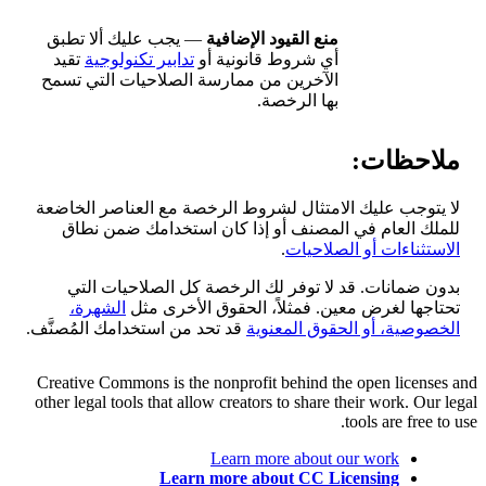
منع القيود الإضافية
— يجب عليك ألا تطبق
أي شروط قانونية أو
تدابير تكنولوجية
تقيد
الآخرين من ممارسة الصلاحيات التي تسمح
بها الرخصة.
ملاحظات:
لا يتوجب عليك الامتثال لشروط الرخصة مع العناصر الخاضعة
للملك العام في المصنف أو إذا كان استخدامك ضمن نطاق
الاستثناءات أو الصلاحيات
.
بدون ضمانات. قد لا توفر لك الرخصة كل الصلاحيات التي
تحتاجها لغرض معين. فمثلاً، الحقوق الأخرى مثل
الشهرة،
الخصوصية، أو الحقوق المعنوية
قد تحد من استخدامك المُصنَّف.
Creative Commons is the nonprofit behind the open licenses and
other legal tools that allow creators to share their work. Our legal
tools are free to use.
Learn more about our work
Learn more about CC Licensing