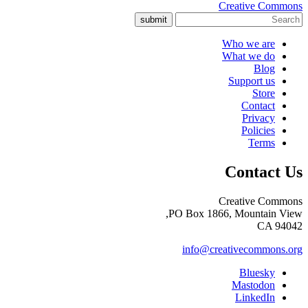
Creative Commons
submit
Who we are
What we do
Blog
Support us
Store
Contact
Privacy
Policies
Terms
Contact Us
Creative Commons
PO Box 1866, Mountain View,
CA 94042
info@creativecommons.org
Bluesky
Mastodon
LinkedIn