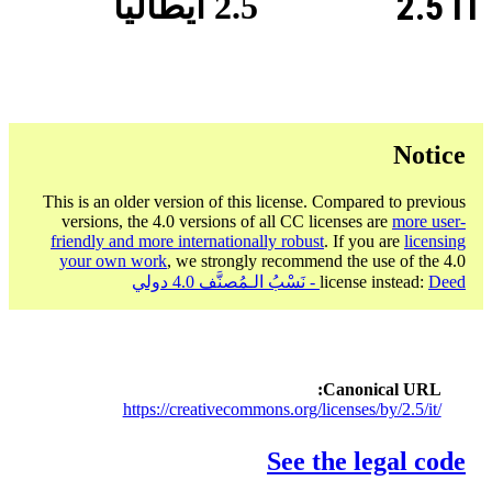
2.5 IT
2.5 ايطاليا
Notice
This is an older version of this license. Compared to previous
versions, the 4.0 versions of all CC licenses are
more user-
friendly and more internationally robust
. If you are
licensing
your own work
, we strongly recommend the use of the 4.0
Deed - نَسْبُ الـمُصنَّف 4.0 دولي
license instead:
Canonical URL
https://creativecommons.org/licenses/by/2.5/it/
See the legal code