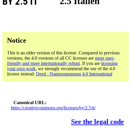
BY 2.5 IT
2.5 Italien
Notice
This is an older version of this license. Compared to previous
versions, the 4.0 versions of all CC licenses are
more user-
friendly and more internationally robust
. If you are
licensing
your own work
, we strongly recommend the use of the 4.0
license instead:
Deed - Namensnennung 4.0 International
Canonical URL
https://creativecommons.org/licenses/by/2.5/it/
See the legal code