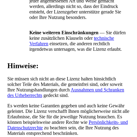
jeder angemessenen Art und Weise gemacht
werden, allerdings nicht so, dass der Eindruck
entsteht, der Lizenzgeber unterstütze gerade Sie
oder Ihre Nutzung besonders.
Keine weiteren Einschränkungen
— Sie dürfen
keine zusätzlichen Klauseln oder
technische
Verfahren
einsetzen, die anderen rechtlich
irgendetwas untersagen, was die Lizenz erlaubt.
Hinweise:
Sie müssen sich nicht an diese Lizenz halten hinsichtlich
solcher Teile des Materials, die gemeinfrei sind, oder soweit
Ihre Nutzungshandlungen durch
Ausnahmen und Schranken
des Urheberrechts
gedeckt sind.
Es werden keine Garantien gegeben und auch keine Gewähr
geleistet. Die Lizenz verschafft Ihnen möglicherweise nicht alle
Erlaubnisse, die Sie für die jeweilige Nutzung brauchen. Es
können beispielsweise andere Rechte wie
Persönlichkeits- und
Datenschutzrechte
zu beachten sein, die Ihre Nutzung des
Materials entsprechend beschränken.