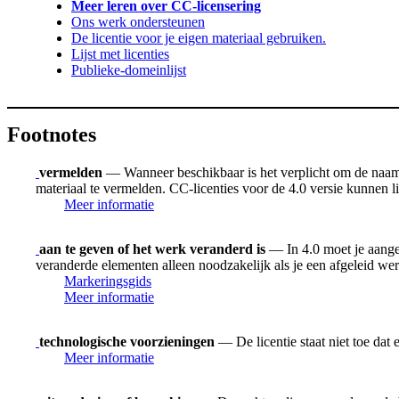
Meer leren over CC-licensering
Ons werk ondersteunen
De licentie voor je eigen materiaal gebruiken.
Lijst met licenties
Publieke-domeinlijst
Footnotes
vermelden
— Wanneer beschikbaar is het verplicht om de naam v
materiaal te vermelden. CC-licenties voor de 4.0 versie kunnen
Meer informatie
aan te geven of het werk veranderd is
— In 4.0 moet je aangev
veranderde elementen alleen noodzakelijk als je een afgeleid we
Markeringsgids
Meer informatie
technologische voorzieningen
— De licentie staat niet toe dat
Meer informatie