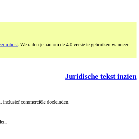
eer robust
. We raden je aan om de 4.0 versie te gebruiken wanneer
Juridische tekst inzien
, inclusief commerciële doeleinden.
den.