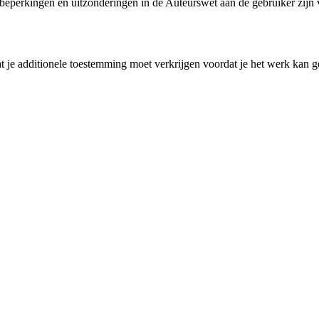
perkingen en uitzonderingen in de Auteurswet aan de gebruiker zijn ve
 je additionele toestemming moet verkrijgen voordat je het werk kan ge