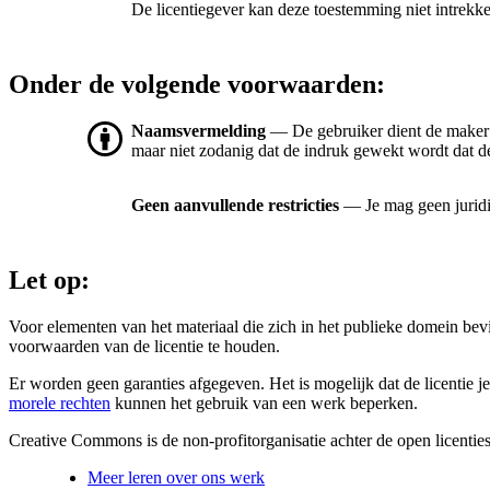
De licentiegever kan deze toestemming niet intrekk
Onder de volgende voorwaarden:
Naamsvermelding
— De gebruiker dient de maker
maar niet zodanig dat de indruk gewekt wordt dat de
Geen aanvullende restricties
— Je mag geen jurid
Let op:
Voor elementen van het materiaal die zich in het publieke domein be
voorwaarden van de licentie te houden.
Er worden geen garanties afgegeven. Het is mogelijk dat de licentie je
morele rechten
kunnen het gebruik van een werk beperken.
Creative Commons is de non-profitorganisatie achter de open licenties
Meer leren over ons werk