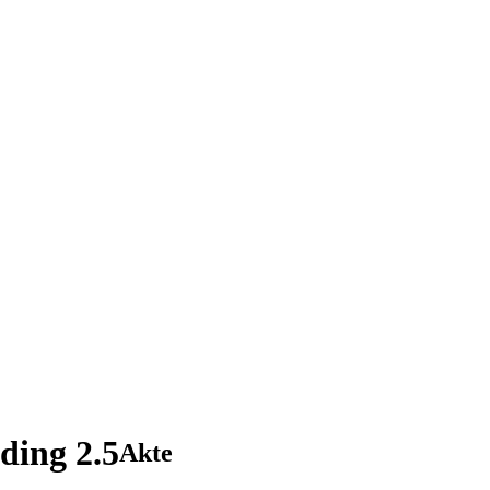
ing 2.5
Akte