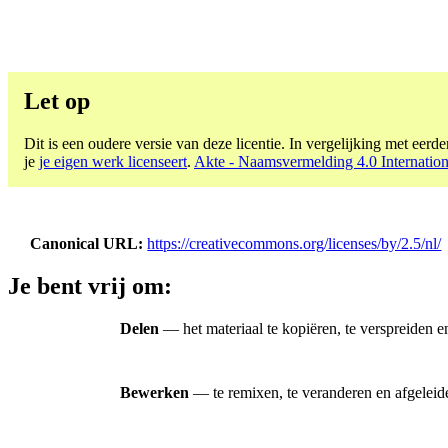
Let op
Dit is een oudere versie van deze licentie. In vergelijking met eerder
je
je eigen werk licenseert
.
Akte - Naamsvermelding 4.0 Internation
Canonical URL
https://creativecommons.org/licenses/by/2.5/nl/
Je bent vrij om:
Delen
— het materiaal te kopiëren, te verspreiden e
Bewerken
— te remixen, te veranderen en afgeleid