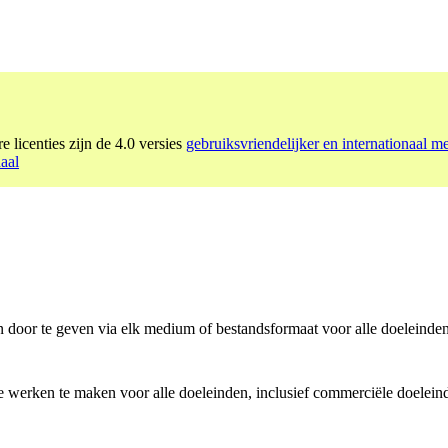
e licenties zijn de 4.0 versies
gebruiksvriendelijker en internationaal m
aal
n door te geven via elk medium of bestandsformaat voor alle doeleinden
e werken te maken voor alle doeleinden, inclusief commerciële doelein