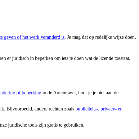
te geven of het werk veranderd is
. Je mag dat op redelijke wijze doen,
en er juridisch in beperken om iets te doen wat de licentie toestaat.
ondering of beperking
in de Auteurswet, hoef je je niet aan de
uik. Bijvoorbeeld, andere rechten zoals
publiciteits-, privacy- en
 juridische tools zijn gratis te gebruiken.