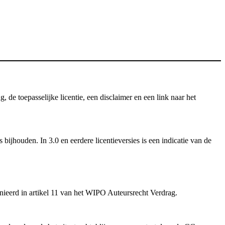
e toepasselijke licentie, een disclaimer en een link naar het
ijhouden. In 3.0 en eerdere licentieversies is een indicatie van de
inieerd in artikel 11 van het WIPO Auteursrecht Verdrag.