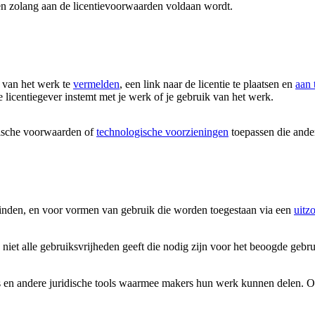
en zolang aan de licentievoorwaarden voldaan wordt.
 van het werk te
vermelden
, een link naar de licentie te plaatsen en
aan 
 licentiegever instemt met je werk of je gebruik van het werk.
ische voorwaarden of
technologische voorzieningen
toepassen die ander
vinden, en voor vormen van gebruik die worden toegestaan via een
uitz
 niet alle gebruiksvrijheden geeft die nodig zijn voor het beoogde gebr
 en andere juridische tools waarmee makers hun werk kunnen delen. Onze