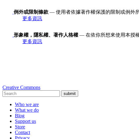
例外或限制條款
— 使用者依據著作權保護的限制或例外
更多資訊
形象權，隱私權、著作人格權
— 在依你所想來使用本授
更多資訊
Creative Commons
submit
Who we are
What we do
Blog
Support us
Store
Contact
Privacy