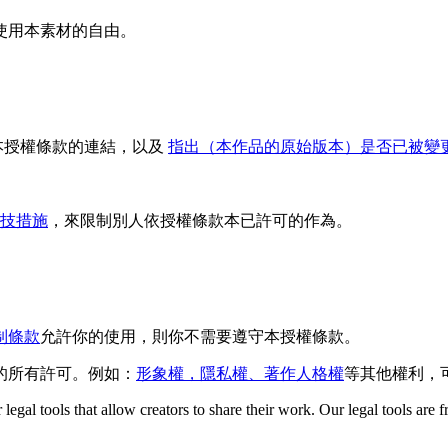
使用本素材的自由。
本授權條款的連結，以及
指出（本作品的原始版本）是否已被變
技措施
，來限制別人依授權條款本已許可的作為。
制條款
允許你的使用，則你不需要遵守本授權條款。
的所有許可。例如：
形象權，隱私權、著作人格權
等其他權利，
gal tools that allow creators to share their work. Our legal tools are fr