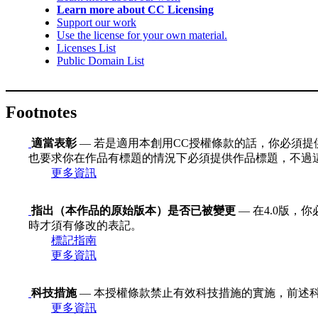
Learn more about CC Licensing
Support our work
Use the license for your own material.
Licenses List
Public Domain List
Footnotes
適當表彰
— 若是適用本創用CC授權條款的話，你必須提
也要求你在作品有標題的情況下必須提供作品標題，不過
更多資訊
指出（本作品的原始版本）是否已被變更
— 在4.0版
時才須有修改的表記。
標記指南
更多資訊
科技措施
— 本授權條款禁止有效科技措施的實施，前述科技措施定義
更多資訊