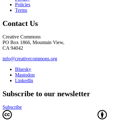
Policies
Terms
Contact Us
Creative Commons
PO Box 1866, Mountain View,
CA 94042
info@creativecommons.org
Bluesky
Mastodon
LinkedIn
Subscribe to our newsletter
Subscribe