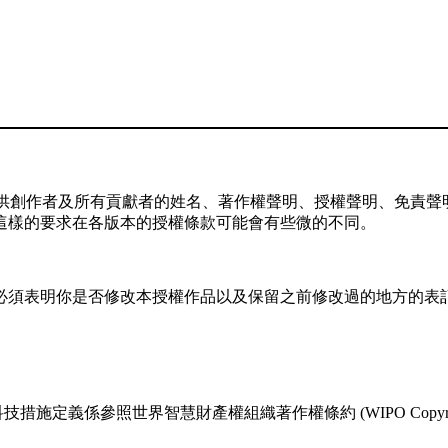
供創作者及所有貢獻者的姓名、著作權聲明、授權聲明、免責聲明
這樣的要求在各版本的授權條款可能會有些微的不同。
，你必須表明你是否修改本授權作品以及保留之前修改過的地方的表
係參照世界智慧財產權組織著作權條約 (WIPO Copyright T