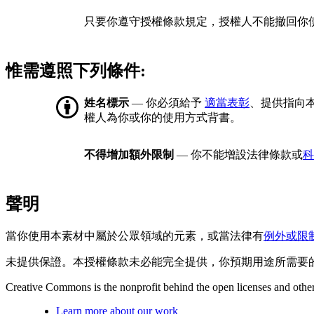
只要你遵守授權條款規定，授權人不能撤回你
惟需遵照下列條件:
姓名標示
— 你必須給予
適當表彰
、提供指向
權人為你或你的使用方式背書。
不得增加額外限制
— 你不能增設法律條款或
科
聲明
當你使用本素材中屬於公眾領域的元素，或當法律有
例外或限
未提供保證。本授權條款未必能完全提供，你預期用途所需要
Creative Commons is the nonprofit behind the open licenses and other le
Learn more about our work