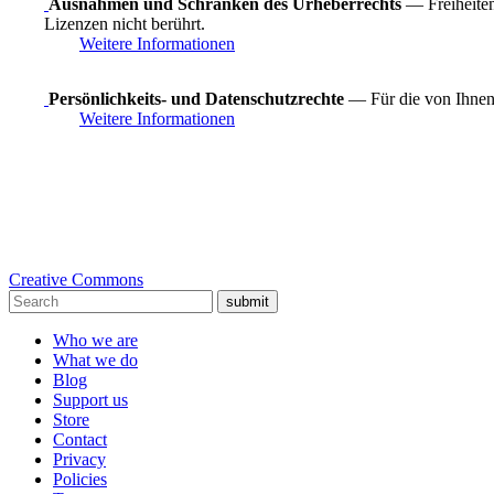
Ausnahmen und Schranken des Urheberrechts
— Freiheiten
Lizenzen nicht berührt.
Weitere Informationen
Persönlichkeits- und Datenschutzrechte
— Für die von Ihnen 
Weitere Informationen
Creative Commons
submit
Who we are
What we do
Blog
Support us
Store
Contact
Privacy
Policies