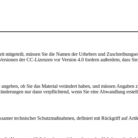
t mitgeteilt, müssen Sie die Namen der Urhebers und Zuschreibungse
rsionen der CC-Lizenzen vor Version 4.0 fordern außerdem, dass Sie de
angeben, ob Sie das Material verändert haben, und müssen Angaben 
ränderungen nur dann verpflichtend, wenn Sie eine Abwandlung erstell
samer technischer Schutzmaßnahmen, definiert mit Rückgriff auf Arti