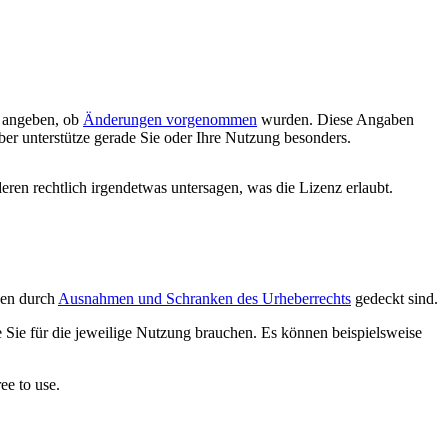
d angeben, ob
Änderungen vorgenommen
wurden. Diese Angaben
ber unterstütze gerade Sie oder Ihre Nutzung besonders.
deren rechtlich irgendetwas untersagen, was die Lizenz erlaubt.
ngen durch
Ausnahmen und Schranken des Urheberrechts
gedeckt sind.
e Sie für die jeweilige Nutzung brauchen. Es können beispielsweise
ee to use.