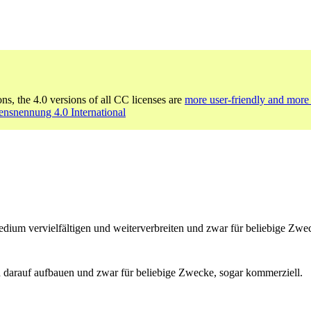
ons, the 4.0 versions of all CC licenses are
more user-friendly and more 
nsnennung 4.0 International
um vervielfältigen und weiterverbreiten und zwar für beliebige Zwec
 darauf aufbauen und zwar für beliebige Zwecke, sogar kommerziell.