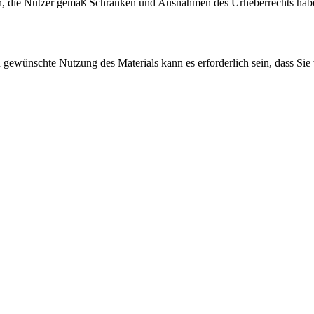
, die Nutzer gemäß Schranken und Ausnahmen des Urheberrechts haben
gewünschte Nutzung des Materials kann es erforderlich sein, dass Sie 