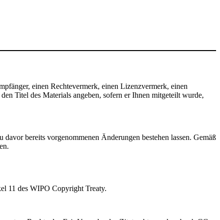
mpfänger, einen Rechtevermerk, einen Lizenzvermerk, einen
n Titel des Materials angeben, sofern er Ihnen mitgeteilt wurde,
zu davor bereits vorgenommenen Änderungen bestehen lassen. Gemäß
en.
kel 11 des WIPO Copyright Treaty.