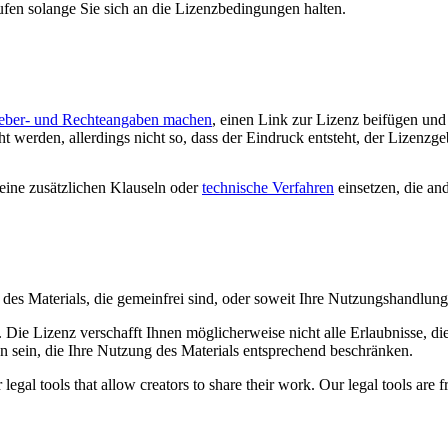
ufen solange Sie sich an die Lizenzbedingungen halten.
eber- und Rechteangaben machen
, einen Link zur Lizenz beifügen un
 werden, allerdings nicht so, dass der Eindruck entsteht, der Lizenzge
ine zusätzlichen Klauseln oder
technische Verfahren
einsetzen, die an
le des Materials, die gemeinfrei sind, oder soweit Ihre Nutzungshandlu
Die Lizenz verschafft Ihnen möglicherweise nicht alle Erlaubnisse, di
n sein, die Ihre Nutzung des Materials entsprechend beschränken.
gal tools that allow creators to share their work. Our legal tools are fr