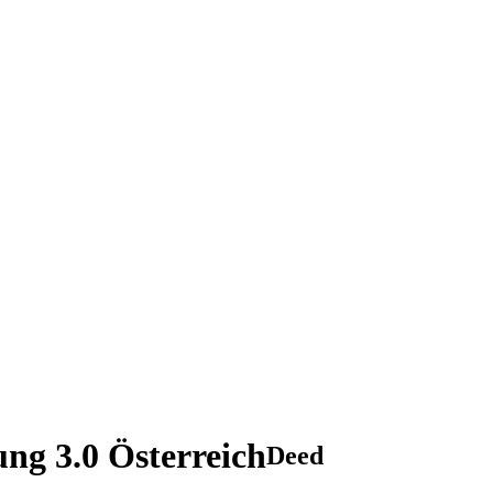
g 3.0 Österreich
Deed