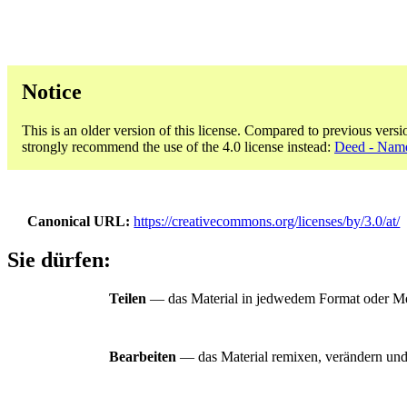
Notice
This is an older version of this license. Compared to previous versi
strongly recommend the use of the 4.0 license instead:
Deed - Name
Canonical URL
https://creativecommons.org/licenses/by/3.0/at/
Sie dürfen:
Teilen
— das Material in jedwedem Format oder Medi
Bearbeiten
— das Material remixen, verändern und