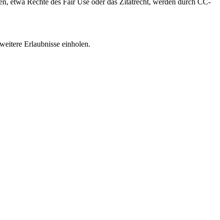
, etwa Rechte des Fair Use oder das Zitatrecht, werden durch CC-
weitere Erlaubnisse einholen.