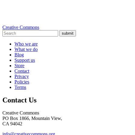
Creative Commons
submit
Who we are
What we do
Blog
Support us
Store
Contact
Privacy
Policies
Terms
Contact Us
Creative Commons
PO Box 1866, Mountain View,
CA 94042
info@creativecommons.org