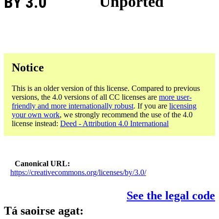
BY 3.0
Unported
Notice
This is an older version of this license. Compared to previous
versions, the 4.0 versions of all CC licenses are
more user-
friendly and more internationally robust
. If you are
licensing
your own work
, we strongly recommend the use of the 4.0
license instead:
Deed - Attribution 4.0 International
Canonical URL
https://creativecommons.org/licenses/by/3.0/
See the legal code
Tá saoirse agat: