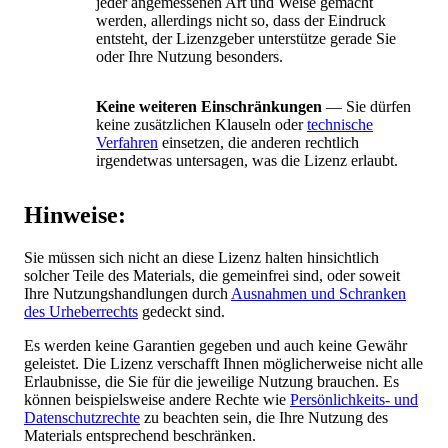
jeder angemessenen Art und Weise gemacht
werden, allerdings nicht so, dass der Eindruck
entsteht, der Lizenzgeber unterstütze gerade Sie
oder Ihre Nutzung besonders.
Keine weiteren Einschränkungen
— Sie dürfen
keine zusätzlichen Klauseln oder
technische
Verfahren
einsetzen, die anderen rechtlich
irgendetwas untersagen, was die Lizenz erlaubt.
Hinweise:
Sie müssen sich nicht an diese Lizenz halten hinsichtlich
solcher Teile des Materials, die gemeinfrei sind, oder soweit
Ihre Nutzungshandlungen durch
Ausnahmen und Schranken
des Urheberrechts
gedeckt sind.
Es werden keine Garantien gegeben und auch keine Gewähr
geleistet. Die Lizenz verschafft Ihnen möglicherweise nicht alle
Erlaubnisse, die Sie für die jeweilige Nutzung brauchen. Es
können beispielsweise andere Rechte wie
Persönlichkeits- und
Datenschutzrechte
zu beachten sein, die Ihre Nutzung des
Materials entsprechend beschränken.