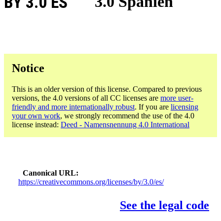
BY 3.0 ES
3.0 Spanien
Notice
This is an older version of this license. Compared to previous
versions, the 4.0 versions of all CC licenses are
more user-
friendly and more internationally robust
. If you are
licensing
your own work
, we strongly recommend the use of the 4.0
license instead:
Deed - Namensnennung 4.0 International
Canonical URL
https://creativecommons.org/licenses/by/3.0/es/
See the legal code