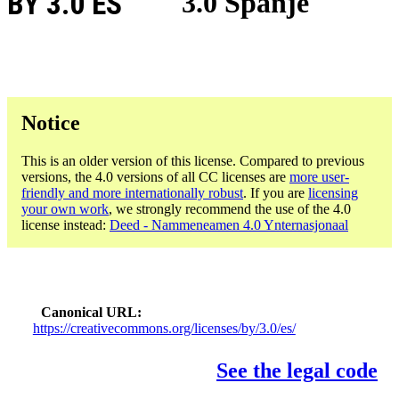
BY 3.0 ES
3.0 Spanje
Notice
This is an older version of this license. Compared to previous
versions, the 4.0 versions of all CC licenses are
more user-
friendly and more internationally robust
. If you are
licensing
your own work
, we strongly recommend the use of the 4.0
license instead:
Deed - Nammeneamen 4.0 Ynternasjonaal
Canonical URL
https://creativecommons.org/licenses/by/3.0/es/
See the legal code