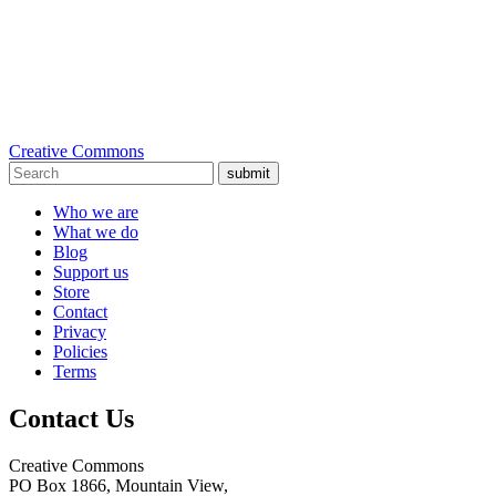
Creative Commons
submit
Who we are
What we do
Blog
Support us
Store
Contact
Privacy
Policies
Terms
Contact Us
Creative Commons
PO Box 1866, Mountain View,