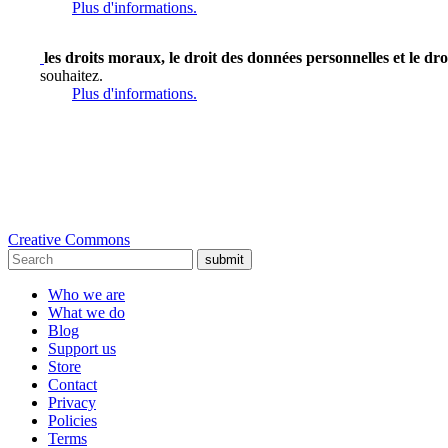
Plus d'informations.
les droits moraux, le droit des données personnelles et le dro
souhaitez.
Plus d'informations.
Creative Commons
submit
Who we are
What we do
Blog
Support us
Store
Contact
Privacy
Policies
Terms