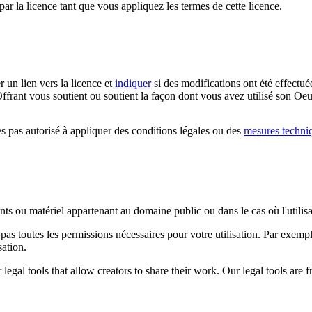
par la licence tant que vous appliquez les termes de cette licence.
r un lien vers la licence et
indiquer
si des modifications ont été effectué
ffrant vous soutient ou soutient la façon dont vous avez utilisé son Oeu
 pas autorisé à appliquer des conditions légales ou des
mesures techni
ents ou matériel appartenant au domaine public ou dans le cas où l'utili
pas toutes les permissions nécessaires pour votre utilisation. Par exem
sation.
gal tools that allow creators to share their work. Our legal tools are fr