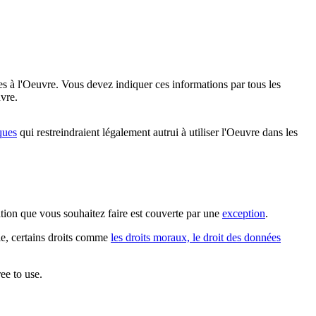
es à l'Oeuvre. Vous devez indiquer ces informations par tous les
vre.
ques
qui restreindraient légalement autrui à utiliser l'Oeuvre dans les
sation que vous souhaitez faire est couverte par une
exception
.
ple, certains droits comme
les droits moraux, le droit des données
ee to use.