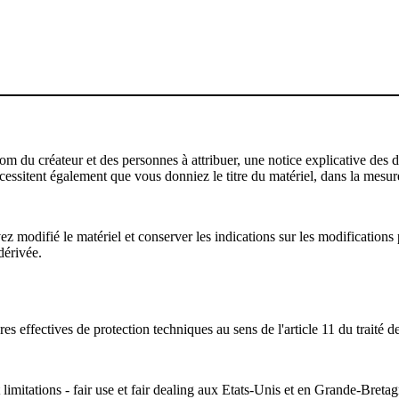
u créateur et des personnes à attribuer, une notice explicative des droi
écessitent également que vous donniez le titre du matériel, dans la mesure
modifié le matériel et conserver les indications sur les modifications p
dérivée.
s effectives de protection techniques au sens de l'article 11 du traité d
 limitations - fair use et fair dealing aux Etats-Unis et en Grande-Bretag