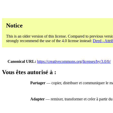
Notice
This is an older version of this license. Compared to previous versi
strongly recommend the use of the 4.0 license instead:
Deed - Attri
Canonical URL
https://creativecommons.org/licenses/by/3.0/fr/
Vous êtes autorisé à :
Partager
— copier, distribuer et communiquer le mat
Adapter
— remixer, transformer et créer à partir du