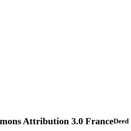
mons Attribution 3.0 France
Deed