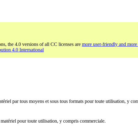
ons, the 4.0 versions of all CC licenses are
more user-friendly and more 
bution 4.0 International
ériel par tous moyens et sous tous formats pour toute utilisation, y co
 matériel pour toute utilisation, y compris commerciale.