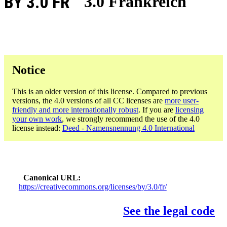
BY 3.0 FR
3.0 Frankreich
Notice
This is an older version of this license. Compared to previous
versions, the 4.0 versions of all CC licenses are
more user-
friendly and more internationally robust
. If you are
licensing
your own work
, we strongly recommend the use of the 4.0
license instead:
Deed - Namensnennung 4.0 International
Canonical URL
https://creativecommons.org/licenses/by/3.0/fr/
See the legal code