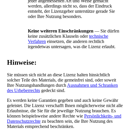
jeder angemessenen Art und Weise gemacht
werden, allerdings nicht so, dass der Eindruck
entsteht, der Lizenzgeber unterstütze gerade Sie
oder Ihre Nutzung besonders.
Keine weiteren Einschränkungen
— Sie dürfen
keine zusätzlichen Klauseln oder
technische
Verfahren
einsetzen, die anderen rechtlich
irgendetwas untersagen, was die Lizenz erlaubt.
Hinweise:
Sie müssen sich nicht an diese Lizenz halten hinsichtlich
solcher Teile des Materials, die gemeinfrei sind, oder soweit
Ihre Nutzungshandlungen durch
Ausnahmen und Schranken
des Urheberrechts
gedeckt sind.
Es werden keine Garantien gegeben und auch keine Gewähr
geleistet. Die Lizenz verschafft Ihnen möglicherweise nicht alle
Erlaubnisse, die Sie für die jeweilige Nutzung brauchen. Es
können beispielsweise andere Rechte wie
Persönlichkeits- und
Datenschutzrechte
zu beachten sein, die Ihre Nutzung des
Materials entsprechend beschränken.