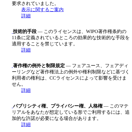
要求されていました。
表示に関するご案内
詳細
技術的手段
— このライセンスは、WIPO著作権条約の
11条に定義されているところの効果的な技術的な手段を
適用することを禁じています。
詳細
著作権の例外と制限規定
— フェアユース、フェアディ
ーリングなど著作権法上の例外や権利制限などに基づく
利用者の権利は、CCライセンスによって影響を受けま
せん。
詳細
パブリシティ権、プライバシー権、人格権
— このマテ
リアルをあなたが想定している形でご利用するには、追
加的な許諾が必要になる場合があります。
詳細