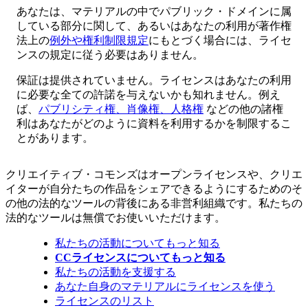
あなたは、マテリアルの中でパブリック・ドメインに属
している部分に関して、あるいはあなたの利用が著作権
法上の
例外や権利制限規定
にもとづく場合には、ライセ
ンスの規定に従う必要はありません。
保証は提供されていません。ライセンスはあなたの利用
に必要な全ての許諾を与えないかも知れません。例え
ば、
パブリシティ権、肖像権、人格権
などの他の諸権
利はあなたがどのように資料を利用するかを制限するこ
とがあります。
クリエイティブ・コモンズはオープンライセンスや、クリエ
イターが自分たちの作品をシェアできるようにするためのそ
の他の法的なツールの背後にある非営利組織です。私たちの
法的なツールは無償でお使いいただけます。
私たちの活動についてもっと知る
CCライセンスについてもっと知る
私たちの活動を支援する
あなた自身のマテリアルにライセンスを使う
ライセンスのリスト