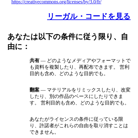
https://creativecommons.org/licenses/by/3.0/fr/
リーガル・コードを見る
あなたは以下の条件に従う限り、自
由に：
共有
— どのようなメディアやフォーマットで
も資料を複製したり、再配布できます。 営利
目的も含め、どのような目的でも。
翻案
— マテリアルをリミックスしたり、改変
したり、別の作品のベースにしたりできま
す。 営利目的も含め、どのような目的でも。
あなたがライセンスの条件に従っている限
り、許諾者がこれらの自由を取り消すことは
できません。