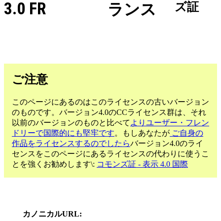
3.0 FR
ランス
ズ証
ご注意
このページにあるのはこのライセンスの古いバージョン
のものです。バージョン4.0のCCライセンス群は、それ
以前のバージョンのものと比べて
よりユーザー・フレン
ドリーで国際的にも堅牢です
。もしあなたが
ご自身の
作品をライセンスするのでしたら
バージョン4.0のライ
センスをこのページにあるライセンスの代わりに使うこ
とを強くお勧めします\:
コモンズ証 - 表示 4.0 国際
カノニカルURL