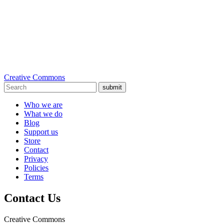
Creative Commons
submit
Who we are
What we do
Blog
Support us
Store
Contact
Privacy
Policies
Terms
Contact Us
Creative Commons