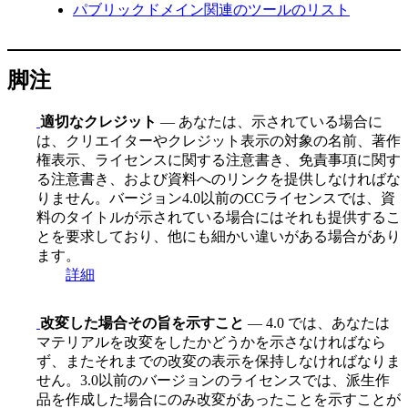
パブリックドメイン関連のツールのリスト
脚注
適切なクレジット
— あなたは、示されている場合に
は、クリエイターやクレジット表示の対象の名前、著作
権表示、ライセンスに関する注意書き、免責事項に関す
る注意書き、および資料へのリンクを提供しなければな
りません。バージョン4.0以前のCCライセンスでは、資
料のタイトルが示されている場合にはそれも提供するこ
とを要求しており、他にも細かい違いがある場合があり
ます。
詳細
改変した場合その旨を示すこと
— 4.0 では、あなたは
マテリアルを改変をしたかどうかを示さなければなら
ず、またそれまでの改変の表示を保持しなければなりま
せん。3.0以前のバージョンのライセンスでは、派生作
品を作成した場合にのみ改変があったことを示すことが