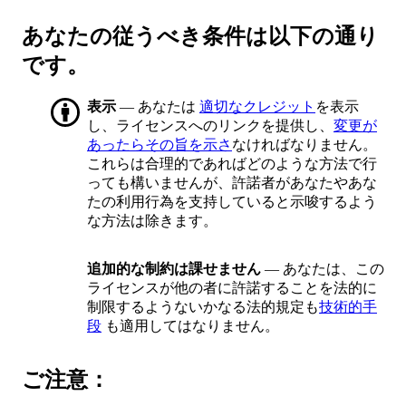
あなたの従うべき条件は以下の通り
です。
表示
— あなたは
適切なクレジット
を表示
し、ライセンスへのリンクを提供し、
変更が
あったらその旨を示さ
なければなりません。
これらは合理的であればどのような方法で行
っても構いませんが、許諾者があなたやあな
たの利用行為を支持していると示唆するよう
な方法は除きます。
追加的な制約は課せません
— あなたは、この
ライセンスが他の者に許諾することを法的に
制限するようないかなる法的規定も
技術的手
段
も適用してはなりません。
ご注意：