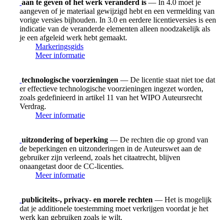
aan te geven of het werk veranderd is
— In 4.0 moet je
aangeven of je materiaal gewijzigd hebt en een vermelding van
vorige versies bijhouden. In 3.0 en eerdere licentieversies is een
indicatie van de veranderde elementen alleen noodzakelijk als
je een afgeleid werk hebt gemaakt.
Markeringsgids
Meer informatie
technologische voorzieningen
— De licentie staat niet toe dat
er effectieve technologische voorzieningen ingezet worden,
zoals gedefinieerd in artikel 11 van het WIPO Auteursrecht
Verdrag.
Meer informatie
uitzondering of beperking
— De rechten die op grond van
de beperkingen en uitzonderingen in de Auteurswet aan de
gebruiker zijn verleend, zoals het citaatrecht, blijven
onaangetast door de CC-licenties.
Meer informatie
publiciteits-, privacy- en morele rechten
— Het is mogelijk
dat je additionele toestemming moet verkrijgen voordat je het
werk kan gebruiken zoals je wilt.