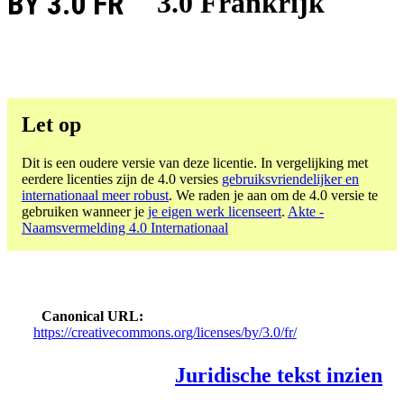
BY 3.0 FR
3.0 Frankrijk
Let op
Dit is een oudere versie van deze licentie. In vergelijking met
eerdere licenties zijn de 4.0 versies
gebruiksvriendelijker en
internationaal meer robust
. We raden je aan om de 4.0 versie te
gebruiken wanneer je
je eigen werk licenseert
.
Akte -
Naamsvermelding 4.0 Internationaal
Canonical URL
https://creativecommons.org/licenses/by/3.0/fr/
Juridische tekst inzien