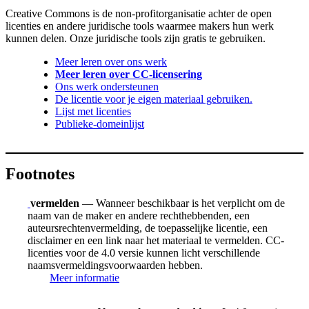
Creative Commons is de non-profitorganisatie achter de open
licenties en andere juridische tools waarmee makers hun werk
kunnen delen. Onze juridische tools zijn gratis te gebruiken.
Meer leren over ons werk
Meer leren over CC-licensering
Ons werk ondersteunen
De licentie voor je eigen materiaal gebruiken.
Lijst met licenties
Publieke-domeinlijst
Footnotes
vermelden
— Wanneer beschikbaar is het verplicht om de
naam van de maker en andere rechthebbenden, een
auteursrechtenvermelding, de toepasselijke licentie, een
disclaimer en een link naar het materiaal te vermelden. CC-
licenties voor de 4.0 versie kunnen licht verschillende
naamsvermeldingsvoorwaarden hebben.
Meer informatie