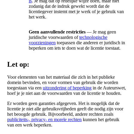
is
. Je mag dat op redelijke wijze doen, maar niet
zodanig dat de indruk gewekt wordt dat de
licentiegever instemt met je werk of je gebruik van
het werk.
Geen aanvullende restricties
— Je mag geen
juridische voorwaarden of
technologische
voorzieningen
toepassen die anderen er juridisch in
beperken om iets te doen wat de licentie toestaat.
Let op:
Voor elementen van het materiaal die zich in het publieke
domein bevinden, en voor vormen van gebruik die worden
toegestaan via een
uitzondering of beperking
in de Auteurswet,
hoef je je niet aan de voorwaarden van de licentie te houden.
Er worden geen garanties afgegeven. Het is mogelijk dat de
licentie je niet alle gebruiksvrijheden geeft die nodig zijn voor
het beoogde gebruik. Bijvoorbeeld, andere rechten zoals
publiciteits-, privacy- en morele rechten
kunnen het gebruik
van een werk beperken.