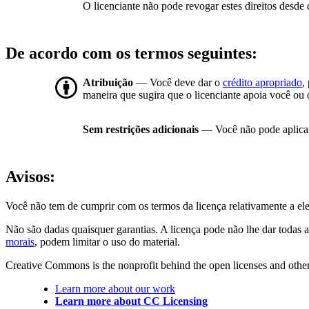
O licenciante não pode revogar estes direitos desde 
De acordo com os termos seguintes:
Atribuição
— Você deve dar o
crédito apropriado
,
maneira que sugira que o licenciante apoia você ou 
Sem restrições adicionais
— Você não pode aplicar
Avisos:
Você não tem de cumprir com os termos da licença relativamente a el
Não são dadas quaisquer garantias. A licença pode não lhe dar todas a
morais
, podem limitar o uso do material.
Creative Commons is the nonprofit behind the open licenses and other le
Learn more about our work
Learn more about CC Licensing