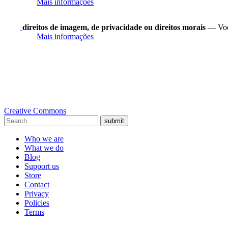
Mais informações
direitos de imagem, de privacidade ou direitos morais
— Você
Mais informações
Creative Commons
submit
Who we are
What we do
Blog
Support us
Store
Contact
Privacy
Policies
Terms