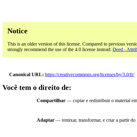
Notice
This is an older version of this license. Compared to previous versi
strongly recommend the use of the 4.0 license instead:
Deed - Attri
Canonical URL
https://creativecommons.org/licenses/by/3.0/fr/
Você tem o direito de:
Compartilhar
— copiar e redistribuir o material e
Adaptar
— remixar, transformar, e criar a partir d