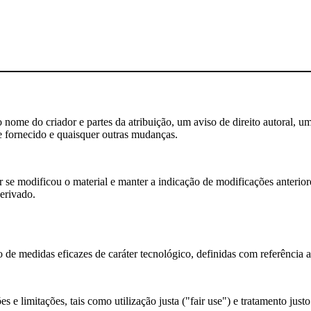
nome do criador e partes da atribuição, um aviso de direito autoral, um
e fornecido e quaisquer outras mudanças.
se modificou o material e manter a indicação de modificações anteriores
erivado.
 de medidas eficazes de caráter tecnológico, definidas com referência 
 e limitações, tais como utilização justa ("fair use") e tratamento justo