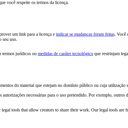
que você respeite os termos da licença.
 prover um link para a licença e
indicar se mudanças foram feitas
. Você 
o seu uso.
 termos jurídicos ou
medidas de caráter tecnológico
que restrinjam lega
ementos do material que estejam no domínio público ou cuja utilização 
s autorizações necessárias para o uso pretendido. Por exemplo, outros d
gal tools that allow creators to share their work. Our legal tools are fr