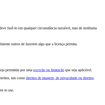
deve fazê-lo em qualquer circunstância razoável, mas de nenhuma
lmente outros de fazerem algo que a licença permita.
seja permitida por uma
exceção ou limitação
que seja aplicável.
ireitos, tais como
direitos de imagem, de privacidade ou direitos
ee to use.