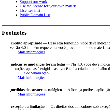
Support our work
Use the license for your own material.
Licenses List
Public Domain List
Footnotes
crédito apropriado
— Caso seja fornecido, você deve indicar o 
versão 4.0 também requerem a você prover o título do material s
Mais informações
indicar se mudanças foram feitas
— Na 4.0, você deve indicar 
alterações apenas é exigida caso você tenha criado um trabalho d
Guia de Sinalização
Mais informações
medidas de caráter tecnológico
— A licença proíbe a aplicação
Mais informações
exceção ou limitação
— Os direitos dos utilizadores sob exceções