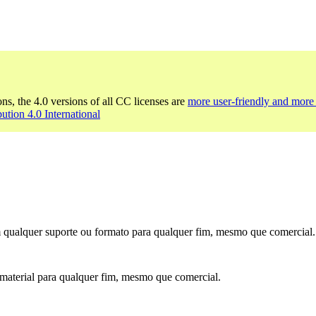
ons, the 4.0 versions of all CC licenses are
more user-friendly and more 
bution 4.0 International
m qualquer suporte ou formato para qualquer fim, mesmo que comercial.
o material para qualquer fim, mesmo que comercial.