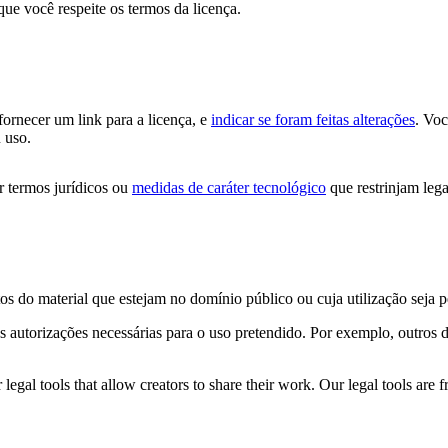
que você respeite os termos da licença.
 fornecer um link para a licença, e
indicar se foram feitas alterações
. Vo
 uso.
 termos jurídicos ou
medidas de caráter tecnológico
que restrinjam lega
os do material que estejam no domínio público ou cuja utilização seja 
s autorizações necessárias para o uso pretendido. Por exemplo, outros d
gal tools that allow creators to share their work. Our legal tools are fr