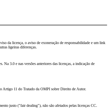
aviso da licença, o aviso de exoneração de responsabilidade e um link
tras ligeiras diferenças.
. Na 3.0 e nas versões anteriores das licenças, a indicação de
ao Artigo 11 do Tratado da OMPI sobre Direito de Autor.
mento justo ("fair dealing"), não são afetados pelas licenças CC.