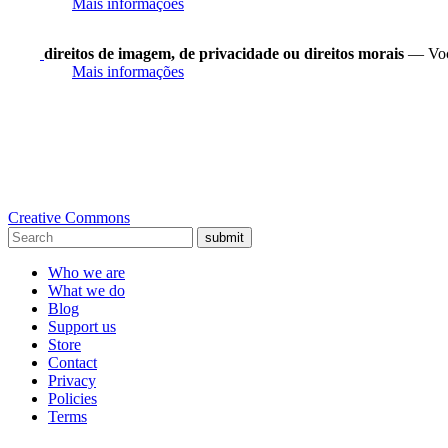
Mais informações
direitos de imagem, de privacidade ou direitos morais
— Você
Mais informações
Creative Commons
submit
Who we are
What we do
Blog
Support us
Store
Contact
Privacy
Policies
Terms