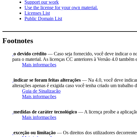
Support our work
Use the license for your own material.
Licenses List
Public Domain List
Footnotes
o devido crédito
— Caso seja fornecido, você deve indicar o nome
para o material. As licenças CC anteriores à Versão 4.0 também ex
Mais informações
indicar se foram feitas alterações
— Na 4.0, você deve indicar s
alterações apenas é exigida caso você tenha criado um trabalho d
Guia de Sinalização
Mais informações
medidas de caráter tecnológico
— A licença proíbe a aplicação
Mais informações
exceção ou limitação
— Os direitos dos utilizadores decorrentes 