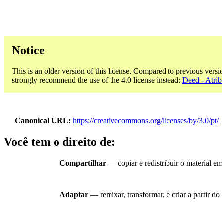
Notice
This is an older version of this license. Compared to previous versi
strongly recommend the use of the 4.0 license instead:
Deed - Atrib
Canonical URL
https://creativecommons.org/licenses/by/3.0/pt/
Você tem o direito de:
Compartilhar
— copiar e redistribuir o material e
Adaptar
— remixar, transformar, e criar a partir d