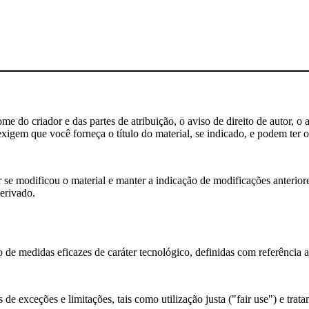
 do criador e das partes de atribuição, o aviso de direito de autor, o 
igem que você forneça o título do material, se indicado, e podem ter ou
e modificou o material e manter a indicação de modificações anteriores
erivado.
 de medidas eficazes de caráter tecnológico, definidas com referência 
de exceções e limitações, tais como utilização justa ("fair use") e trata