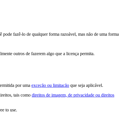
cê pode fazê-lo de qualquer forma razoável, mas não de uma forma
lmente outros de fazerem algo que a licença permita.
permitida por uma
exceção ou limitação
que seja aplicável.
ireitos, tais como
direitos de imagem, de privacidade ou direitos
ee to use.