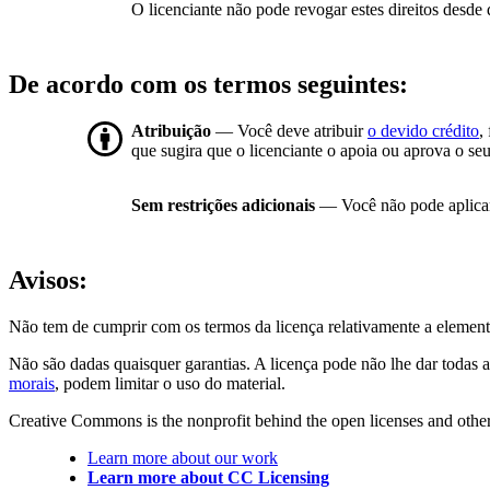
O licenciante não pode revogar estes direitos desde 
De acordo com os termos seguintes:
Atribuição
— Você deve atribuir
o devido crédito
,
que sugira que o licenciante o apoia ou aprova o seu
Sem restrições adicionais
— Você não pode aplicar
Avisos:
Não tem de cumprir com os termos da licença relativamente a element
Não são dadas quaisquer garantias. A licença pode não lhe dar todas a
morais
, podem limitar o uso do material.
Creative Commons is the nonprofit behind the open licenses and other le
Learn more about our work
Learn more about CC Licensing