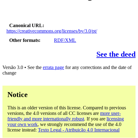
Canonical URL
https://creativecommons.org/licenses/by/3.0/pt/
Other formats
RDF/XML
See the deed
Versão 3.0 • See the
errata page
for any corrections and the date of
change
Notice
This is an older version of this license. Compared to previous
versions, the 4.0 versions of all CC licenses are
more user-
friendly and more internationally robust
. If you are
licensing
your own work
, we strongly recommend the use of the 4.0
license instead:
Texto Legal - Atribuição 4.0 Internacional