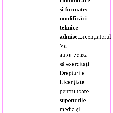
comunicare
și formate;
modificări
tehnice
admise.
Licențiatorul
Vă
autorizează
să exercitați
Drepturile
Licențiate
pentru toate
suporturile
media și