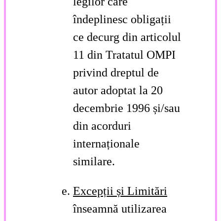
legilor care
îndeplinesc obligații
ce decurg din articolul
11 din Tratatul OMPI
privind dreptul de
autor adoptat la 20
decembrie 1996 și/sau
din acorduri
internaționale
similare.
Excepții și Limitări
înseamnă utilizarea