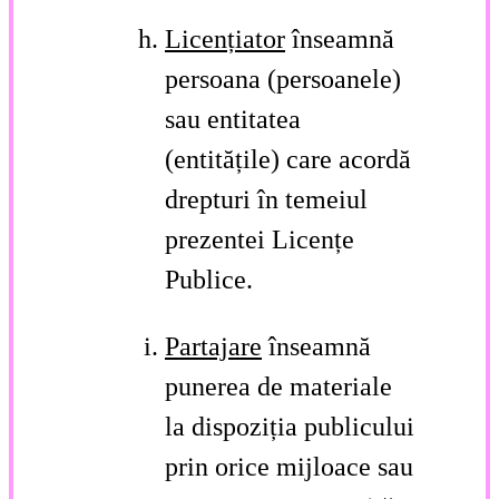
Licențiator
înseamnă
persoana (persoanele)
sau entitatea
(entitățile) care acordă
drepturi în temeiul
prezentei Licențe
Publice.
Partajare
înseamnă
punerea de materiale
la dispoziția publicului
prin orice mijloace sau