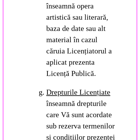
înseamnă opera
artistică sau literară,
baza de date sau alt
material în cazul
căruia Licențiatorul a
aplicat prezenta
Licență Publică.
Drepturile Licențiate
înseamnă drepturile
care Vă sunt acordate
sub rezerva termenilor
și condițiilor prezentei