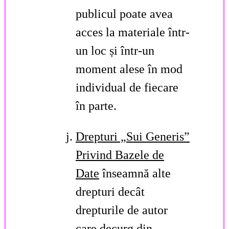
publicul poate avea
acces la materiale într-
un loc și într-un
moment alese în mod
individual de fiecare
în parte.
Drepturi „Sui Generis”
Privind Bazele de
Date
înseamnă alte
drepturi decât
drepturile de autor
care decurg din