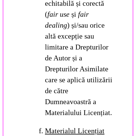
echitabilă și corectă
(
fair use
și
fair
dealing
) și/sau orice
altă excepție sau
limitare a Drepturilor
de Autor și a
Drepturilor Asimilate
care se aplică utilizării
de către
Dumneavoastră a
Materialului Licențiat.
Materialul Licențiat