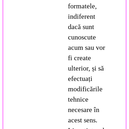
formatele,
indiferent
dacă sunt
cunoscute
acum sau vor
fi create
ulterior, și să
efectuați
modificările
tehnice
necesare în
acest sens.