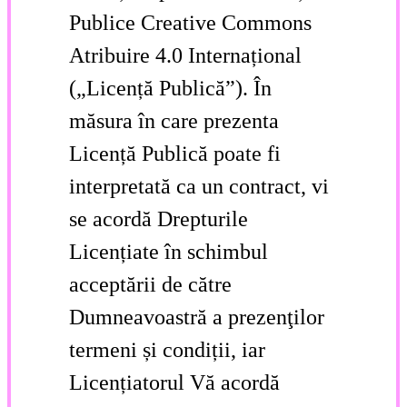
Publice Creative Commons
Atribuire 4.0 Internațional
(„Licență Publică”). În
măsura în care prezenta
Licență Publică poate fi
interpretată ca un contract, vi
se acordă Drepturile
Licențiate în schimbul
acceptării de către
Dumneavoastră a prezenţilor
termeni și condiții, iar
Licențiatorul Vă acordă