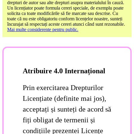
drepturi de autor sau alte drepturi asupra materialului în cauză.
Un licențiator poate formula cereri speciale, de exemplu poate
solicita ca toate modificările să fie marcate sau descrise. Cu
toate că nu este obligatoriu conform licențelor noastre, sunteți
încurajat să respectați aceste cereri atunci când sunt rezonabile.
Mai multe considerente pentru public.
Atribuire 4.0 Internațional
Prin exercitarea Drepturilor
Licențiate (definite mai jos),
acceptați și sunteți de acord să
fiți obligat de termenii și
condițiile prezentei Licențe