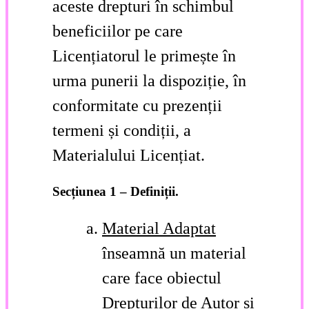
aceste drepturi în schimbul
beneficiilor pe care
Licențiatorul le primește în
urma punerii la dispoziție, în
conformitate cu prezenții
termeni și condiții, a
Materialului Licențiat.
Secțiunea 1 – Definiții.
Material Adaptat
înseamnă un material
care face obiectul
Drepturilor de Autor și