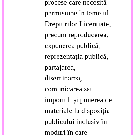
procese care necesită
permisiune în temeiul
Drepturilor Licențiate,
precum reproducerea,
expunerea publică,
reprezentația publică,
partajarea,
diseminarea,
comunicarea sau
importul, și punerea de
materiale la dispoziția
publicului inclusiv în
moduri în care