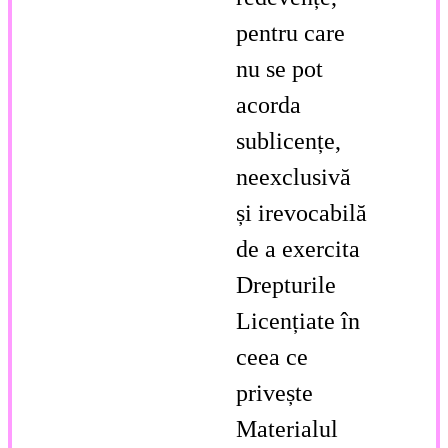
pentru care
nu se pot
acorda
sublicențe,
neexclusivă
și irevocabilă
de a exercita
Drepturile
Licențiate în
ceea ce
privește
Materialul