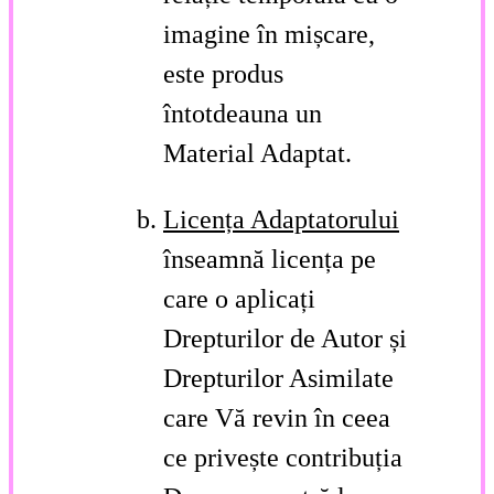
imagine în mișcare,
este produs
întotdeauna un
Material Adaptat.
Licența Adaptatorului
înseamnă licența pe
care o aplicați
Drepturilor de Autor și
Drepturilor Asimilate
care Vă revin în ceea
ce privește contribuția