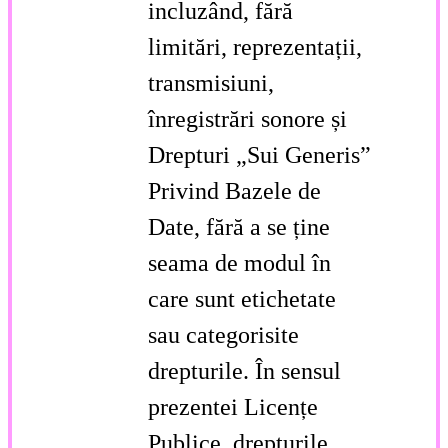
incluzând, fără
limitări, reprezentații,
transmisiuni,
înregistrări sonore și
Drepturi „Sui Generis”
Privind Bazele de
Date, fără a se ține
seama de modul în
care sunt etichetate
sau categorisite
drepturile. În sensul
prezentei Licențe
Publice, drepturile