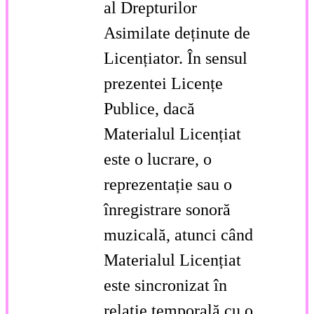
al Drepturilor
Asimilate deținute de
Licențiator. În sensul
prezentei Licențe
Publice, dacă
Materialul Licențiat
este o lucrare, o
reprezentație sau o
înregistrare sonoră
muzicală, atunci când
Materialul Licențiat
este sincronizat în
relație temporală cu o