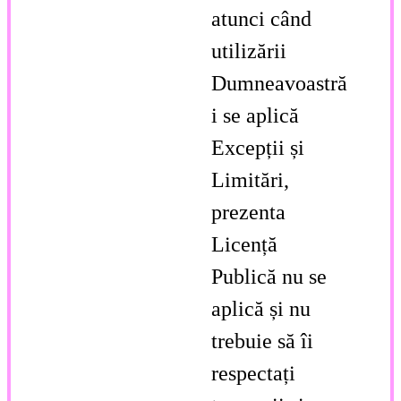
atunci când
utilizării
Dumneavoastră
i se aplică
Excepții și
Limitări,
prezenta
Licență
Publică nu se
aplică și nu
trebuie să îi
respectați