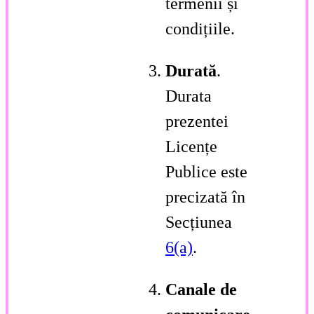
termenii și
condițiile.
Durată
.
Durata
prezentei
Licențe
Publice este
precizată în
Secțiunea
6(a)
.
Canale de