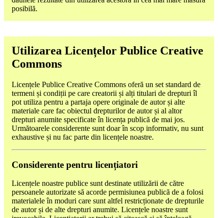
posibilă.
Utilizarea Licențelor Publice Creative
Commons
Licențele Publice Creative Commons oferă un set standard de
termeni și condiții pe care creatorii și alți titulari de drepturi îl
pot utiliza pentru a partaja opere originale de autor și alte
materiale care fac obiectul drepturilor de autor și al altor
drepturi anumite specificate în licența publică de mai jos.
Următoarele considerente sunt doar în scop informativ, nu sunt
exhaustive și nu fac parte din licențele noastre.
Considerente pentru licențiatori
Licențele noastre publice sunt destinate utilizării de către
persoanele autorizate să acorde permisiunea publică de a folosi
materialele în moduri care sunt altfel restricționate de drepturile
de autor și de alte drepturi anumite. Licențele noastre sunt