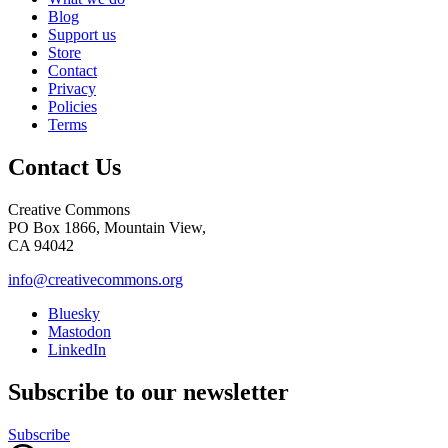
Blog
Support us
Store
Contact
Privacy
Policies
Terms
Contact Us
Creative Commons
PO Box 1866, Mountain View,
CA 94042
info@creativecommons.org
Bluesky
Mastodon
LinkedIn
Subscribe to our newsletter
Subscribe