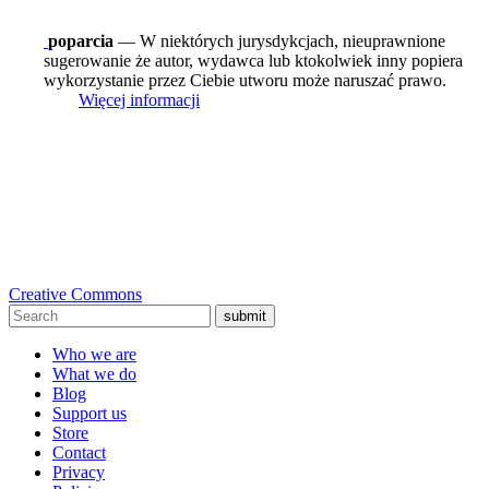
poparcia
— W niektórych jurysdykcjach, nieuprawnione
sugerowanie że autor, wydawca lub ktokolwiek inny popiera
wykorzystanie przez Ciebie utworu może naruszać prawo.
Więcej informacji
Creative Commons
submit
Who we are
What we do
Blog
Support us
Store
Contact
Privacy