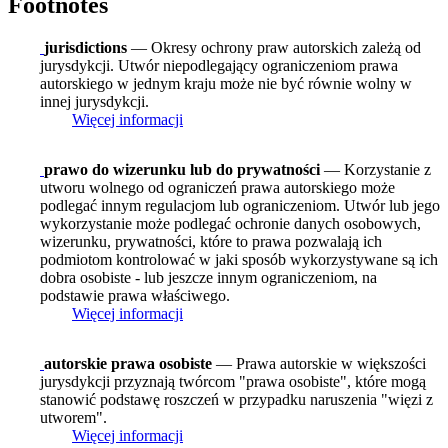
Footnotes
jurisdictions
— Okresy ochrony praw autorskich zależą od
jurysdykcji. Utwór niepodlegający ograniczeniom prawa
autorskiego w jednym kraju może nie być równie wolny w
innej jurysdykcji.
Więcej informacji
prawo do wizerunku lub do prywatności
— Korzystanie z
utworu wolnego od ograniczeń prawa autorskiego może
podlegać innym regulacjom lub ograniczeniom. Utwór lub jego
wykorzystanie może podlegać ochronie danych osobowych,
wizerunku, prywatności, które to prawa pozwalają ich
podmiotom kontrolować w jaki sposób wykorzystywane są ich
dobra osobiste - lub jeszcze innym ograniczeniom, na
podstawie prawa właściwego.
Więcej informacji
autorskie prawa osobiste
— Prawa autorskie w większości
jurysdykcji przyznają twórcom "prawa osobiste", które mogą
stanowić podstawę roszczeń w przypadku naruszenia "więzi z
utworem".
Więcej informacji