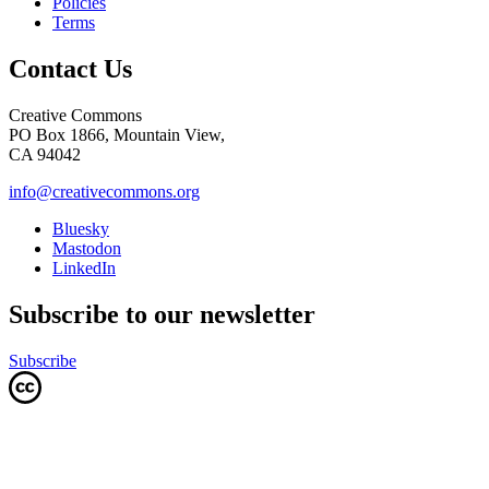
Policies
Terms
Contact Us
Creative Commons
PO Box 1866, Mountain View,
CA 94042
info@creativecommons.org
Bluesky
Mastodon
LinkedIn
Subscribe to our newsletter
Subscribe