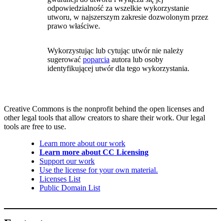
odpowiedzialność za wszelkie wykorzystanie
utworu, w najszerszym zakresie dozwolonym przez
prawo właściwe.
Wykorzystując lub cytując utwór nie należy
sugerować
poparcia
autora lub osoby
identyfikującej utwór dla tego wykorzystania.
Creative Commons is the nonprofit behind the open licenses and
other legal tools that allow creators to share their work. Our legal
tools are free to use.
Learn more about our work
Learn more about CC Licensing
Support our work
Use the license for your own material.
Licenses List
Public Domain List