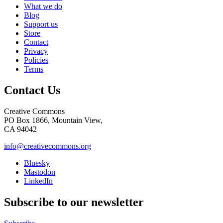
What we do
Blog
Support us
Store
Contact
Privacy
Policies
Terms
Contact Us
Creative Commons
PO Box 1866, Mountain View,
CA 94042
info@creativecommons.org
Bluesky
Mastodon
LinkedIn
Subscribe to our newsletter