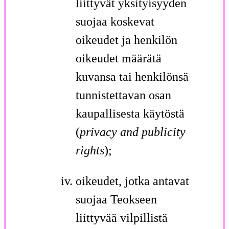
liittyvät yksityisyyden
suojaa koskevat
oikeudet ja henkilön
oikeudet määrätä
kuvansa tai henkilönsä
tunnistettavan osan
kaupallisesta käytöstä
(
privacy and publicity
rights
);
oikeudet, jotka antavat
suojaa Teokseen
liittyvää vilpillistä