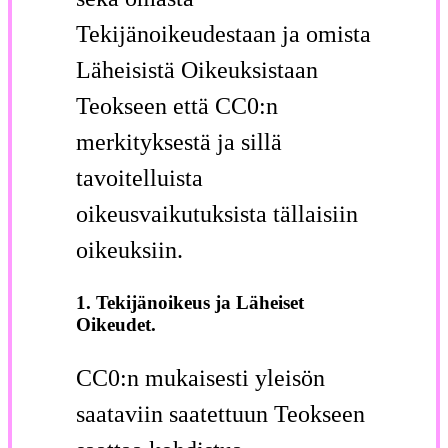
Tekijänoikeudestaan ja omista
Läheisistä Oikeuksistaan
Teokseen että CC0:n
merkityksestä ja sillä
tavoitelluista
oikeusvaikutuksista tällaisiin
oikeuksiin.
1. Tekijänoikeus ja Läheiset
Oikeudet.
CC0:n mukaisesti yleisön
saataviin saatettuun Teokseen