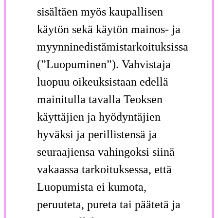
sisältäen myös kaupallisen
käytön sekä käytön mainos- ja
myynninedistämistarkoituksissa
(”Luopuminen”). Vahvistaja
luopuu oikeuksistaan edellä
mainitulla tavalla Teoksen
käyttäjien ja hyödyntäjien
hyväksi ja perillistensä ja
seuraajiensa vahingoksi siinä
vakaassa tarkoituksessa, että
Luopumista ei kumota,
peruuteta, pureta tai päätetä ja