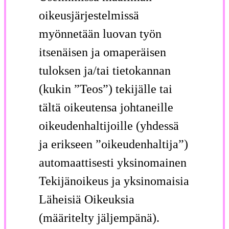
oikeusjärjestelmissä
myönnetään luovan työn
itsenäisen ja omaperäisen
tuloksen ja/tai tietokannan
(kukin ”Teos”) tekijälle tai
tältä oikeutensa johtaneille
oikeudenhaltijoille (yhdessä
ja erikseen ”oikeudenhaltija”)
automaattisesti yksinomainen
Tekijänoikeus ja yksinomaisia
Läheisiä Oikeuksia
(määritelty jäljempänä).