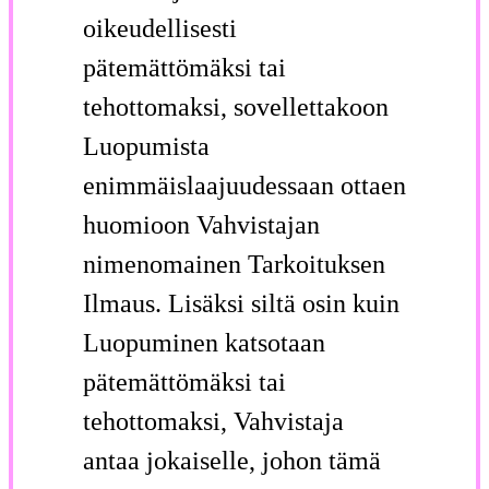
oikeudellisesti
pätemättömäksi tai
tehottomaksi, sovellettakoon
Luopumista
enimmäislaajuudessaan ottaen
huomioon Vahvistajan
nimenomainen Tarkoituksen
Ilmaus. Lisäksi siltä osin kuin
Luopuminen katsotaan
pätemättömäksi tai
tehottomaksi, Vahvistaja
antaa jokaiselle, johon tämä