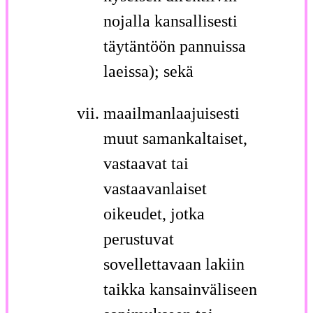
nojalla kansallisesti
täytäntöön pannuissa
laeissa); sekä
maailmanlaajuisesti
muut samankaltaiset,
vastaavat tai
vastaavanlaiset
oikeudet, jotka
perustuvat
sovellettavaan lakiin
taikka kansainväliseen