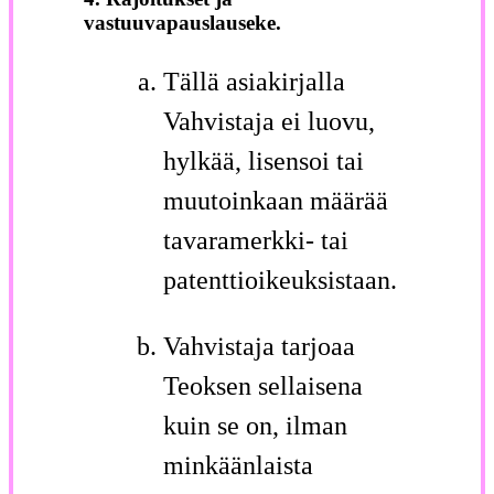
vastuuvapauslauseke.
Tällä asiakirjalla
Vahvistaja ei luovu,
hylkää, lisensoi tai
muutoinkaan määrää
tavaramerkki- tai
patenttioikeuksistaan.
Vahvistaja tarjoaa
Teoksen sellaisena
kuin se on, ilman
minkäänlaista