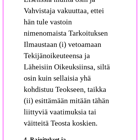
Vahvistaja vakuuttaa, ettei
hän tule vastoin
nimenomaista Tarkoituksen
Ilmaustaan (i) vetoamaan
Tekijänoikeuteensa ja
Läheisiin Oikeuksiinsa, siltä
osin kuin sellaisia yhä
kohdistuu Teokseen, taikka
(ii) esittämään mitään tähän
liittyviä vaatimuksia tai
väitteitä Teosta koskien.
4. Rajoitukset ja