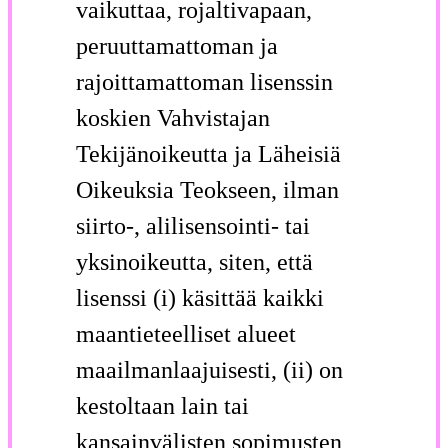
vaikuttaa, rojaltivapaan,
peruuttamattoman ja
rajoittamattoman lisenssin
koskien Vahvistajan
Tekijänoikeutta ja Läheisiä
Oikeuksia Teokseen, ilman
siirto-, alilisensointi- tai
yksinoikeutta, siten, että
lisenssi (i) käsittää kaikki
maantieteelliset alueet
maailmanlaajuisesti, (ii) on
kestoltaan lain tai
kansainvälisten sopimusten