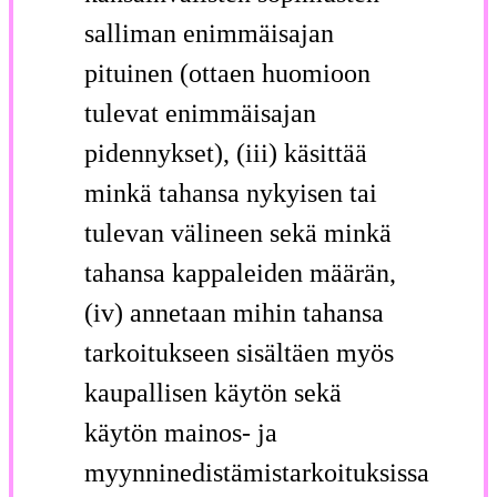
salliman enimmäisajan
pituinen (ottaen huomioon
tulevat enimmäisajan
pidennykset), (iii) käsittää
minkä tahansa nykyisen tai
tulevan välineen sekä minkä
tahansa kappaleiden määrän,
(iv) annetaan mihin tahansa
tarkoitukseen sisältäen myös
kaupallisen käytön sekä
käytön mainos- ja
myynninedistämistarkoituksissa