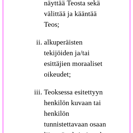
näyttää Teosta sekä
välittää ja kääntää
Teos;
alkuperäisten
tekijöiden ja/tai
esittäjien moraaliset
oikeudet;
Teoksessa esitettyyn
henkilön kuvaan tai
henkilön
tunnistettavaan osaan