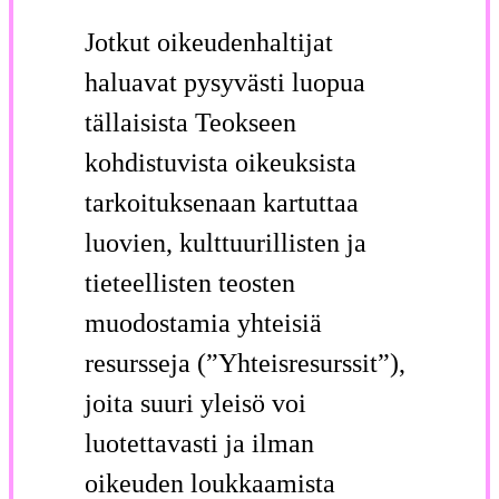
Jotkut oikeudenhaltijat
haluavat pysyvästi luopua
tällaisista Teokseen
kohdistuvista oikeuksista
tarkoituksenaan kartuttaa
luovien, kulttuurillisten ja
tieteellisten teosten
muodostamia yhteisiä
resursseja (”Yhteisresurssit”),
joita suuri yleisö voi
luotettavasti ja ilman
oikeuden loukkaamista