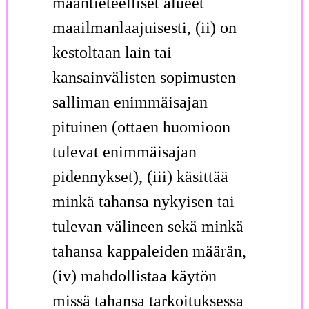
maantieteelliset alueet
maailmanlaajuisesti, (ii) on
kestoltaan lain tai
kansainvälisten sopimusten
salliman enimmäisajan
pituinen (ottaen huomioon
tulevat enimmäisajan
pidennykset), (iii) käsittää
minkä tahansa nykyisen tai
tulevan välineen sekä minkä
tahansa kappaleiden määrän,
(iv) mahdollistaa käytön
missä tahansa tarkoituksessa