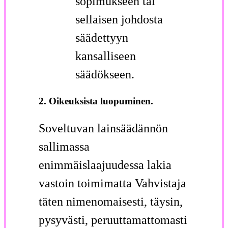
sopimukseen tai
sellaisen johdosta
säädettyyn
kansalliseen
säädökseen.
2. Oikeuksista luopuminen.
Soveltuvan lainsäädännön
sallimassa
enimmäislaajuudessa lakia
vastoin toimimatta Vahvistaja
täten nimenomaisesti, täysin,
pysyvästi, peruuttamattomasti