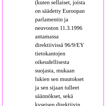
(kuten sellaiset, joista
on säädetty Euroopan
parlamentin ja
neuvoston 11.3.1996
antamassa
direktiivissä 96/9/EY
tietokantojen
oikeudellisesta
suojasta, mukaan
lukien sen muutokset
ja sen sijaan tulleet
säännökset, sekä
kyseisen direktiivin