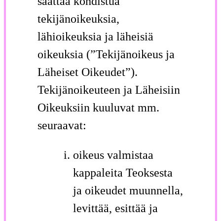
saattaa kohdistua
tekijänoikeuksia,
lähioikeuksia ja läheisiä
oikeuksia (”Tekijänoikeus ja
Läheiset Oikeudet”).
Tekijänoikeuteen ja Läheisiin
Oikeuksiin kuuluvat mm.
seuraavat:
oikeus valmistaa
kappaleita Teoksesta
ja oikeudet muunnella,
levittää, esittää ja