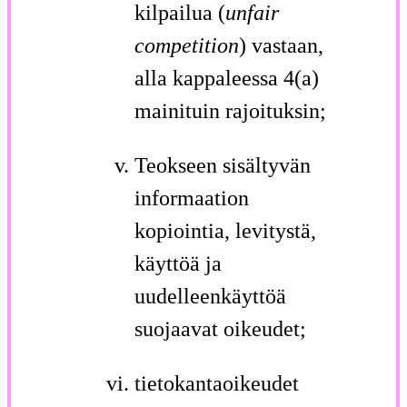
kilpailua (
unfair
competition
) vastaan,
alla kappaleessa 4(a)
mainituin rajoituksin;
Teokseen sisältyvän
informaation
kopiointia, levitystä,
käyttöä ja
uudelleenkäyttöä
suojaavat oikeudet;
tietokantaoikeudet