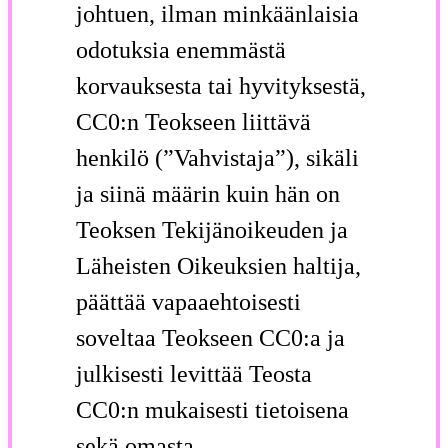
johtuen, ilman minkäänlaisia
odotuksia enemmästä
korvauksesta tai hyvityksestä,
CC0:n Teokseen liittävä
henkilö (”Vahvistaja”), sikäli
ja siinä määrin kuin hän on
Teoksen Tekijänoikeuden ja
Läheisten Oikeuksien haltija,
päättää vapaaehtoisesti
soveltaa Teokseen CC0:a ja
julkisesti levittää Teosta
CC0:n mukaisesti tietoisena
sekä omasta