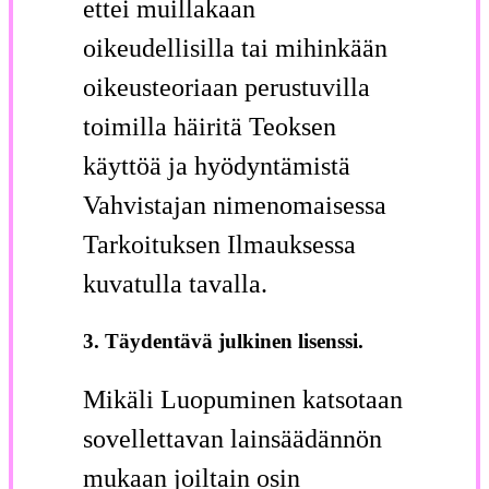
ettei muillakaan
oikeudellisilla tai mihinkään
oikeusteoriaan perustuvilla
toimilla häiritä Teoksen
käyttöä ja hyödyntämistä
Vahvistajan nimenomaisessa
Tarkoituksen Ilmauksessa
kuvatulla tavalla.
3. Täydentävä julkinen lisenssi.
Mikäli Luopuminen katsotaan
sovellettavan lainsäädännön
mukaan joiltain osin