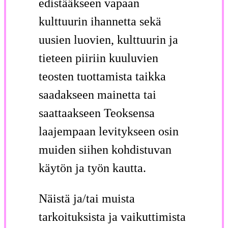
edistääkseen vapaan
kulttuurin ihannetta sekä
uusien luovien, kulttuurin ja
tieteen piiriin kuuluvien
teosten tuottamista taikka
saadakseen mainetta tai
saattaakseen Teoksensa
laajempaan levitykseen osin
muiden siihen kohdistuvan
käytön ja työn kautta.
Näistä ja/tai muista
tarkoituksista ja vaikuttimista