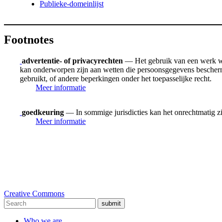
Publieke-domeinlijst
Footnotes
advertentie- of privacyrechten
— Het gebruik van een werk waa
kan onderworpen zijn aan wetten die persoonsgegevens beschermen,
gebruikt, of andere beperkingen onder het toepasselijke recht.
Meer informatie
goedkeuring
— In sommige jurisdicties kan het onrechtmatig zi
Meer informatie
Creative Commons
submit
Who we are