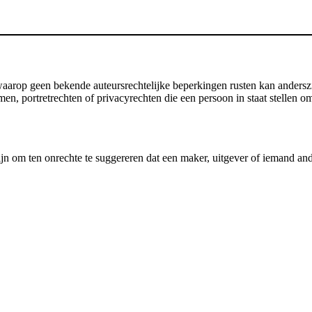
rop geen bekende auteursrechtelijke beperkingen rusten kan anderszi
 portretrechten of privacyrechten die een persoon in staat stellen om 
jn om ten onrechte te suggereren dat een maker, uitgever of iemand an