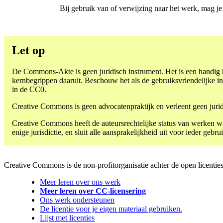
Bij gebruik van of verwijzing naar het werk, mag j
Let op
De Commons-Akte is geen juridisch instrument. Het is een handig
kernbegrippen daaruit. Beschouw het als de gebruiksvriendelijke i
in de CC0.
Creative Commons is geen advocatenpraktijk en verleent geen jurid
Creative Commons heeft de auteursrechtelijke status van werken waa
enige jurisdictie, en sluit alle aansprakelijkheid uit voor ieder gebr
Creative Commons is de non-profitorganisatie achter de open licenties
Meer leren over ons werk
Meer leren over CC-licensering
Ons werk ondersteunen
De licentie voor je eigen materiaal gebruiken.
Lijst met licenties