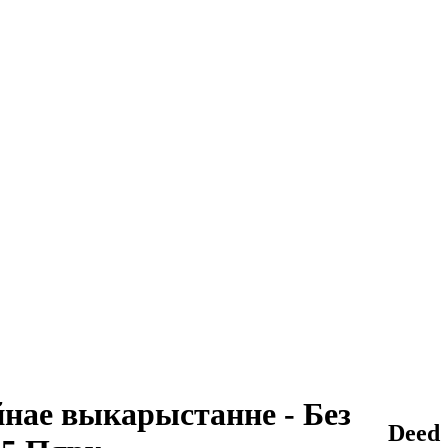
нае выкарыстанне - Без
Deed