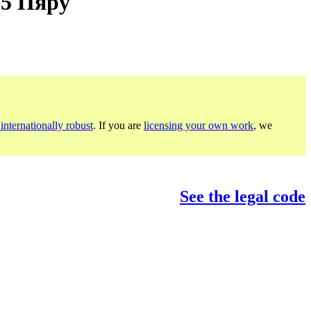
.5 Пяру
internationally robust
. If you are
licensing your own work
, we
See the legal code