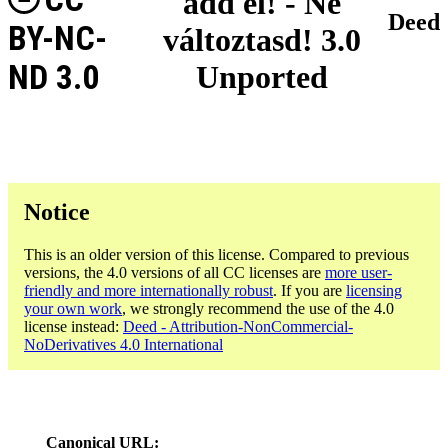
add el! - Ne
Deed
BY-NC-
változtasd! 3.0
ND 3.0
Unported
Notice
This is an older version of this license. Compared to previous
versions, the 4.0 versions of all CC licenses are
more user-
friendly and more internationally robust
. If you are
licensing
your own work
, we strongly recommend the use of the 4.0
license instead:
Deed - Attribution-NonCommercial-
NoDerivatives 4.0 International
Canonical URL