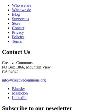
Who we are
What we do
Blog
Support us
Store
Contact
Privacy
Policies
Terms
Contact Us
Creative Commons
PO Box 1866, Mountain View,
CA 94042
info@creativecommons.org
Bluesky
Mastodon
LinkedIn
Subscribe to our newsletter