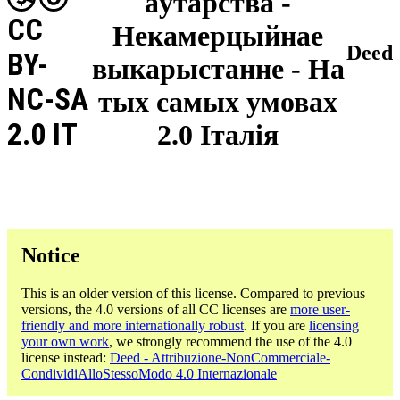
аўтарства -
CC
Некамерцыйнае
Deed
BY-
выкарыстанне - На
NC-SA
тых самых умовах
2.0 IT
2.0 Італія
Notice
This is an older version of this license. Compared to previous
versions, the 4.0 versions of all CC licenses are
more user-
friendly and more internationally robust
. If you are
licensing
your own work
, we strongly recommend the use of the 4.0
license instead:
Deed - Attribuzione-NonCommerciale-
CondividiAlloStessoModo 4.0 Internazionale