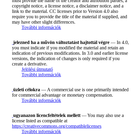
must provide the name of the creator and attribution parties, a
copyright notice, a license notice, a disclaimer notice, and a
link to the material. CC licenses prior to Version 4.0 also
require you to provide the title of the material if supplied, and
may have other slight differences.
További információk
jelezned ha a művön változtatást hajtottál végre
— In 4.0,
you must indicate if you modified the material and retain an
indication of previous modifications. In 3.0 and earlier license
versions, the indication of changes is only required if you
create a derivative.
Jelölési útmutató
További információk
üzleti célokra
— A commercial use is one primarily intended
for commercial advantage or monetary compensation.
További információk
ugyanazon licencfeltételek mellett
— You may also use a
license listed as compatible at
https://creativecommons.org/compatiblelicenses
További információk