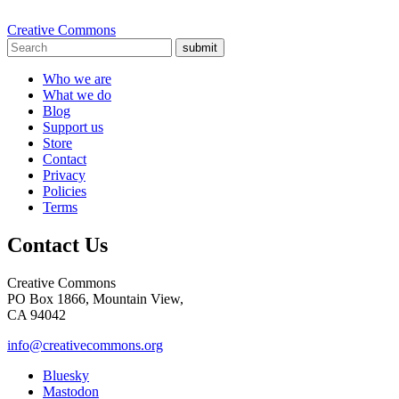
Creative Commons
submit
Who we are
What we do
Blog
Support us
Store
Contact
Privacy
Policies
Terms
Contact Us
Creative Commons
PO Box 1866, Mountain View,
CA 94042
info@creativecommons.org
Bluesky
Mastodon