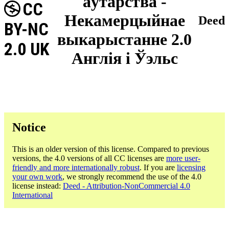
аўтарства -
CC
Некамерцыйнае
Deed
BY-NC
выкарыстанне 2.0
2.0 UK
Англія і Ўэльс
Notice
This is an older version of this license. Compared to previous
versions, the 4.0 versions of all CC licenses are
more user-
friendly and more internationally robust
. If you are
licensing
your own work
, we strongly recommend the use of the 4.0
license instead:
Deed - Attribution-NonCommercial 4.0
International