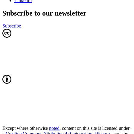
LinkedIn
Subscribe to our newsletter
Subscribe
Except where otherwise
noted
, content on this site is licensed under
a
Creative Commons Attribution 4.0 International license
. Icons by