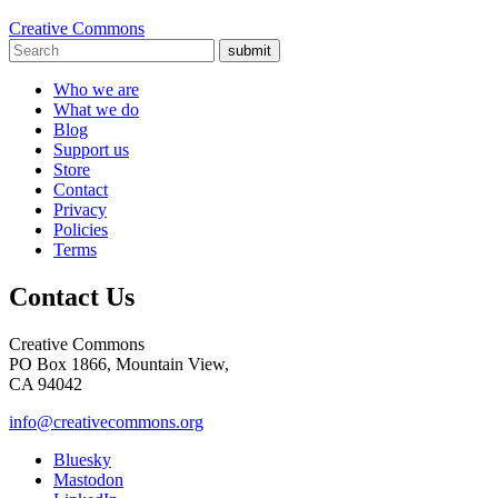
Creative Commons
submit
Who we are
What we do
Blog
Support us
Store
Contact
Privacy
Policies
Terms
Contact Us
Creative Commons
PO Box 1866, Mountain View,
CA 94042
info@creativecommons.org
Bluesky
Mastodon