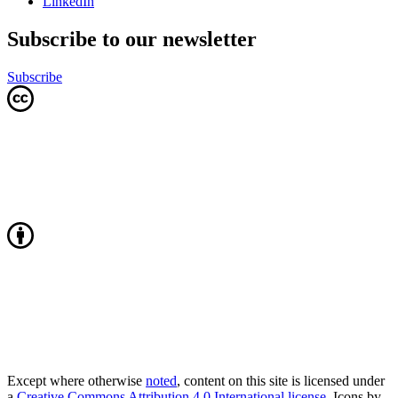
LinkedIn
Subscribe to our newsletter
Subscribe
Except where otherwise
noted
, content on this site is licensed under
a
Creative Commons Attribution 4.0 International license
. Icons by