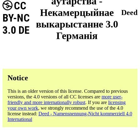
аўтарства -
CC
Некамерцыйнае
Deed
BY-NC
выкарыстанне 3.0
3.0 DE
Германія
Notice
This is an older version of this license. Compared to previous
versions, the 4.0 versions of all CC licenses are
more user-
friendly and more internationally robust
. If you are
licensing
your own work
, we strongly recommend the use of the 4.0
license instead:
Deed - Namensnennung-Nicht kommerziell 4.0
International