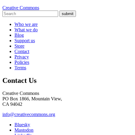
Creative Commons
submit
Who we are
What we do
Blog
Support us
Store
Contact
Privacy
Policies
Terms
Contact Us
Creative Commons
PO Box 1866, Mountain View,
CA 94042
info@creativecommons.org
Bluesky
Mastodon