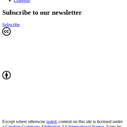
LinkedIn
Subscribe to our newsletter
Subscribe
Except where otherwise
noted
, content on this site is licensed under
a
Creative Commons Attribution 4.0 International license
. Icons by