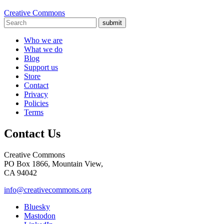
Creative Commons
submit
Who we are
What we do
Blog
Support us
Store
Contact
Privacy
Policies
Terms
Contact Us
Creative Commons
PO Box 1866, Mountain View,
CA 94042
info@creativecommons.org
Bluesky
Mastodon