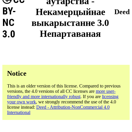
аўтарства -
BY-
Некамерцыйнае
Deed
NC
выкарыстанне 3.0
3.0
Непартаваная
Notice
This is an older version of this license. Compared to previous
versions, the 4.0 versions of all CC licenses are
more user-
friendly and more internationally robust
. If you are
licensing
your own work
, we strongly recommend the use of the 4.0
license instead:
Deed - Attribution-NonCommercial 4.0
International