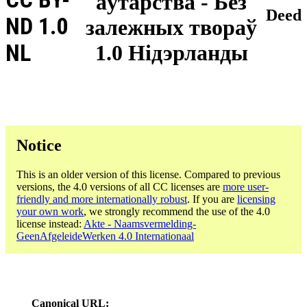
аўтарства - Без
Deed
ND 1.0
залежных твораў
NL
1.0 Нідэрланды
Notice
This is an older version of this license. Compared to previous
versions, the 4.0 versions of all CC licenses are
more user-
friendly and more internationally robust
. If you are
licensing
your own work
, we strongly recommend the use of the 4.0
license instead:
Akte - Naamsvermelding-
GeenAfgeleideWerken 4.0 Internationaal
Canonical URL