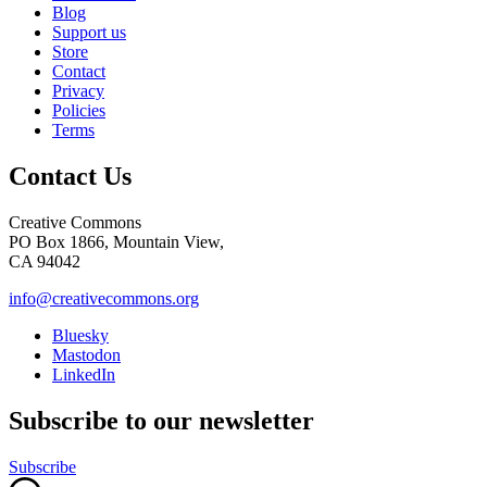
Blog
Support us
Store
Contact
Privacy
Policies
Terms
Contact Us
Creative Commons
PO Box 1866, Mountain View,
CA 94042
info@creativecommons.org
Bluesky
Mastodon
LinkedIn
Subscribe to our newsletter
Subscribe