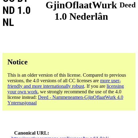
GjinOflaatWurk
Deed
ND 1.0
1.0 Nederlân
NL
Notice
This is an older version of this license. Compared to previous
versions, the 4.0 versions of all CC licenses are
more user-
friendly and more internationally robust
. If you are
licensing
your own work
, we strongly recommend the use of the 4.0
license instead:
Deed - Nammeneamen-GjinOflaatWurk 4.0
Ynternasjonaal
Canonical URL