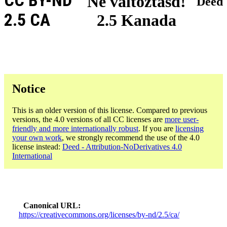
CC BY-ND
Ne változtasd!
Deed
2.5 CA
2.5 Kanada
Notice
This is an older version of this license. Compared to previous
versions, the 4.0 versions of all CC licenses are
more user-
friendly and more internationally robust
. If you are
licensing
your own work
, we strongly recommend the use of the 4.0
license instead:
Deed - Attribution-NoDerivatives 4.0
International
Canonical URL
https://creativecommons.org/licenses/by-nd/2.5/ca/