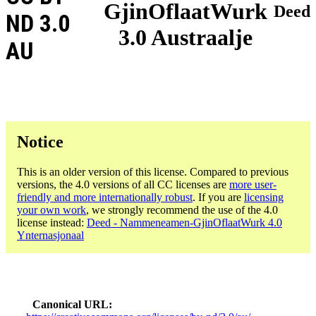
GjinOflaatWurk
Deed
ND 3.0
3.0 Austraalje
AU
Notice
This is an older version of this license. Compared to previous
versions, the 4.0 versions of all CC licenses are
more user-
friendly and more internationally robust
. If you are
licensing
your own work
, we strongly recommend the use of the 4.0
license instead:
Deed - Nammeneamen-GjinOflaatWurk 4.0
Ynternasjonaal
Canonical URL