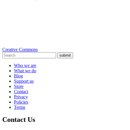
Creative Commons
submit
Who we are
What we do
Blog
Support us
Store
Contact
Privacy
Policies
Terms
Contact Us