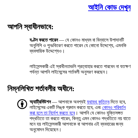
আইনি কোড দেখুন
আপনি স্বাধীনভাবে:
বণ্টন করতে পারেন
— যে কোনও মাধ্যম বা বিন্যাসে উপাদানটি
অনুলিপি ও পুনঃবিতরণ করতে পারেন যে কোনো উদ্দেশ্যে, এমনকি
ব্যবসায়িক উদ্দেশ্যেও।
লাইসেন্সকারী এই স্বাধীনতাগুলি প্রত্যাহার করতে পারবেন না যতক্ষণ
পর্যন্ত আপনি লাইসেন্সের শর্তাবলী অনুসরণ করছেন।
নিম্নলিখিত শর্তাবলীর অধীনে:
অ্যাট্রিবিউশন
— আপনাকে অবশ্যই
যথাযথ কৃতিত্ব
দিতে হবে,
লাইসেন্সের একটি লিঙ্ক প্রদান করতে হবে, এবং
কোনও পরিবর্তন
করা হলে তা নির্দেশ করতে হবে
। আপনি যে কোনও যুক্তিসঙ্গত
পদ্ধতিতে তা করতে পারেন, কিন্তু এমন কোনও পদ্ধতিতে নয় যাতে
মনে হয় লাইসেন্সকারী আপনাকে বা আপনার এই ব্যবহারের জন্য
অনুমোদন দিয়েছেন।