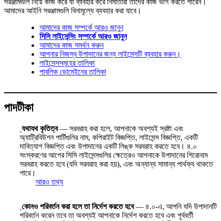
সরঞ্জামগুলি নিয়ে কাজ করে যা ব্যবহার করে নির্মাতারা তাদের কাজ ভাগ করতে পারেন।
আমাদের আইনি সরঞ্জামগুলি বিনামূল্যে ব্যবহার করা যাবে।
আমাদের কাজ সম্পর্কে আরও জানুন
সিসি লাইসেন্সিং সম্পর্কে আরও জানুন
আমাদের কাজ সমর্থন করুন
আপনার নিজস্ব উপাদানের জন্য লাইসেন্সটি ব্যবহার করুন।
লাইসেন্সসমূহের তালিকা
পাবলিক ডোমেইনের তালিকা
পাদটীকা
যথাযথ কৃতিত্ব
— সরবরাহ করা হলে, আপনাকে অবশ্যই স্রষ্টা এবং
অ্যাট্রিবিউশন পার্টিগুলির নাম, কপিরাইট বিজ্ঞপ্তি, লাইসেন্স বিজ্ঞপ্তি, একটি
দাবিত্যাগ বিজ্ঞপ্তি এবং উপাদানের একটি লিঙ্ক সরবরাহ করতে হবে। ৪.০
সংস্করণের আগের সিসি লাইসেন্সগুলির ক্ষেত্রেও আপনাকে উপাদানের শিরোনাম
সরবরাহ করতে হবে (যদি সরবরাহ করা হয়), এবং অন্যান্য সামান্য পার্থক্য থাকতে
পারে।
আরও তথ্য
কোনও পরিবর্তন করা হলে তা নির্দেশ করতে হবে
— ৪.০-এ, আপনি যদি উপাদানটি
পরিবর্তন করেন তবে তা অবশ্যই আপনাকে নির্দেশ করতে হবে এবং পূর্ববর্তী