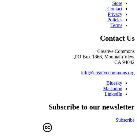
Store
Contact
Privacy
Policies
Terms
Contact Us
Creative Commons
PO Box 1866, Mountain View,
CA 94042
info@creativecommons.org
Bluesky
Mastodon
LinkedIn
Subscribe to our newsletter
Subscribe