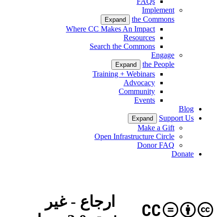
FAQs
Implement
the Commons
Expand
Where CC Makes An Impact
Resources
Search the Commons
Engage
the People
Expand
Training + Webinars
Advocacy
Community
Events
Blog
Support Us
Expand
Make a Gift
Open Infrastructure Circle
Donor FAQ
Donate
ارجاع - غیر
CC