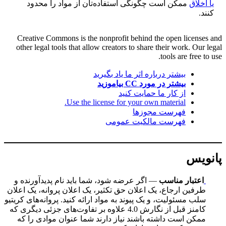
یا اخلاق
ممکن است چگونگی استفاده‌تان از مواد را محدود
کنند.
Creative Commons is the nonprofit behind the open licenses and
other legal tools that allow creators to share their work. Our legal
tools are free to use.
بیشتر درباره اثر ما یاد بگیرید
بیشتر در مورد CC بیاموزید
از کار ما حمایت کنید
Use the license for your own material.
فهرست مجوزها
فهرست مالکیت عمومی
پانویس
اعتبار مناسب
— اگر عرضه شود، شما باید نام پدیدآورنده و
طرفین ارجاع، یک اعلان حق تکثیر، یک اعلان پروانه، یک اعلان
سلب مسئولیت، و یک پیوند به مواد ارائه کنید. پروانه‌های کریتیو
کامنز قبل از نگارش 4.0 علاوه بر تفاوت‌های جزئی دیگری که
ممکن است داشته باشند نیاز دارند شما عنوان موادی را که