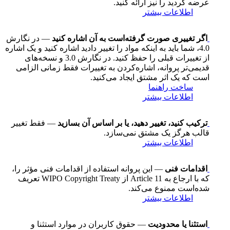
عرضه کردید را نیز ارائه کنید.
اطلاعات بیشتر
اگر تغییری صورت گرفته‌است به آن اشاره کنید
— در نگارش
4.0، شما باید به اینکه مواد را تغییر دادید اشاره کنید و یک اشاره
از تغییرات قبلی را حفظ کنید. در نگارش 3.0 و نسخه‌های
قدیمی‌تر پروانه، اشاره‌کردن به تغییرات فقط زمانی الزامی
است که یک اثر مشتق ایجاد می‌کنید.
ساخت راهنما
اطلاعات بیشتر
ترکیب کنید، تغییر دهید، یا بر اساس آن بسازید
— فقط تغییر
قالب هرگز یک مشتق نمی‌سازد.
اطلاعات بیشتر
اقدامات فنی
— این پروانه استفاده از اقدامات فنی مؤثر را،
که با ارجاع به Article 11 از WIPO Copyright Treaty تعریف
شده‌است ممنوع می‌کند.
اطلاعات بیشتر
استثنا یا محدودیت
— حقوق کاربران در موارد استثنا و