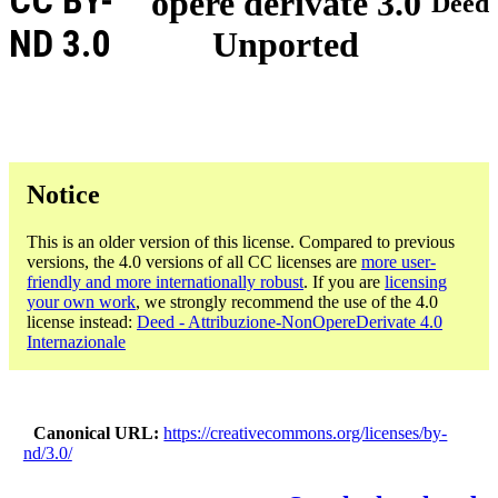
CC BY-
opere derivate 3.0
Deed
ND 3.0
Unported
Notice
This is an older version of this license. Compared to previous
versions, the 4.0 versions of all CC licenses are
more user-
friendly and more internationally robust
. If you are
licensing
your own work
, we strongly recommend the use of the 4.0
license instead:
Deed - Attribuzione-NonOpereDerivate 4.0
Internazionale
Canonical URL
https://creativecommons.org/licenses/by-
nd/3.0/