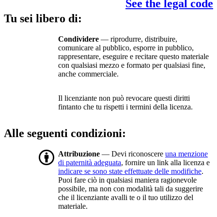
See the legal code
Tu sei libero di:
Condividere
— riprodurre, distribuire,
comunicare al pubblico, esporre in pubblico,
rappresentare, eseguire e recitare questo materiale
con qualsiasi mezzo e formato per qualsiasi fine,
anche commerciale.
Il licenziante non può revocare questi diritti
fintanto che tu rispetti i termini della licenza.
Alle seguenti condizioni:
Attribuzione
— Devi riconoscere
una menzione
di paternità adeguata
, fornire un link alla licenza e
indicare se sono state effettuate delle modifiche
.
Puoi fare ciò in qualsiasi maniera ragionevole
possibile, ma non con modalità tali da suggerire
che il licenziante avalli te o il tuo utilizzo del
materiale.