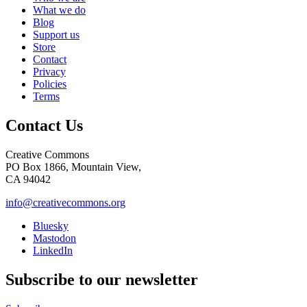
What we do
Blog
Support us
Store
Contact
Privacy
Policies
Terms
Contact Us
Creative Commons
PO Box 1866, Mountain View,
CA 94042
info@creativecommons.org
Bluesky
Mastodon
LinkedIn
Subscribe to our newsletter