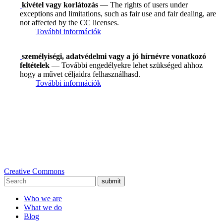
kivétel vagy korlátozás
— The rights of users under
exceptions and limitations, such as fair use and fair dealing, are
not affected by the CC licenses.
További információk
személyiségi, adatvédelmi vagy a jó hírnévre vonatkozó
feltételek
— További engedélyekre lehet szükséged ahhoz
hogy a művet céljaidra felhasználhasd.
További információk
Creative Commons
submit
Who we are
What we do
Blog