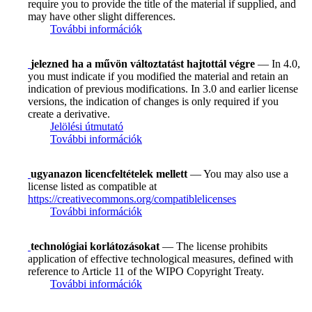
require you to provide the title of the material if supplied, and
may have other slight differences.
További információk
jelezned ha a művön változtatást hajtottál végre
— In 4.0,
you must indicate if you modified the material and retain an
indication of previous modifications. In 3.0 and earlier license
versions, the indication of changes is only required if you
create a derivative.
Jelölési útmutató
További információk
ugyanazon licencfeltételek mellett
— You may also use a
license listed as compatible at
https://creativecommons.org/compatiblelicenses
További információk
technológiai korlátozásokat
— The license prohibits
application of effective technological measures, defined with
reference to Article 11 of the WIPO Copyright Treaty.
További információk