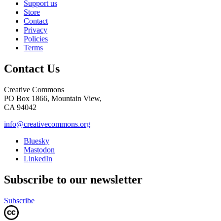
Support us
Store
Contact
Privacy
Policies
Terms
Contact Us
Creative Commons
PO Box 1866, Mountain View,
CA 94042
info@creativecommons.org
Bluesky
Mastodon
LinkedIn
Subscribe to our newsletter
Subscribe