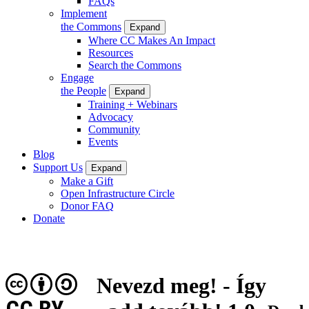
FAQs
Implement
the Commons
Expand
Where CC Makes An Impact
Resources
Search the Commons
Engage
the People
Expand
Training + Webinars
Advocacy
Community
Events
Blog
Support Us
Expand
Make a Gift
Open Infrastructure Circle
Donor FAQ
Donate
Nevezd meg! - Így