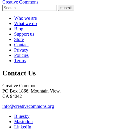
Creative Commons
submit
Who we are
What we do
Blog
Support us
Store
Contact
Privacy
Policies
Terms
Contact Us
Creative Commons
PO Box 1866, Mountain View,
CA 94042
info@creativecommons.org
Bluesky
Mastodon
LinkedIn