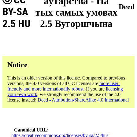
аўтарства - На
Deed
BY-SA
тых самых умовах
2.5 HU
2.5 Вугоршчына
Notice
This is an older version of this license. Compared to previous
versions, the 4.0 versions of all CC licenses are
more user-
friendly and more internationally robust
. If you are
licensing
your own work
, we strongly recommend the use of the 4.0
license instead:
Deed - Attribution-ShareAlike 4.0 International
Canonical URL
https://creativecommons.org/licenses/by-sa/2.5/hu/