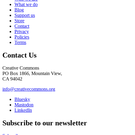
What we do
Blog
Support us
Store
Contact
Privacy
Policies
Terms
Contact Us
Creative Commons
PO Box 1866, Mountain View,
CA 94042
info@creativecommons.org
Bluesky
Mastodon
LinkedIn
Subscribe to our newsletter