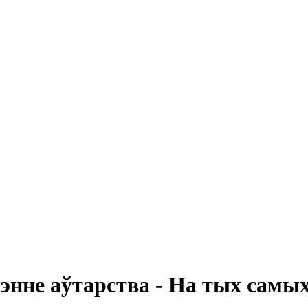
энне аўтарства - На тых самых