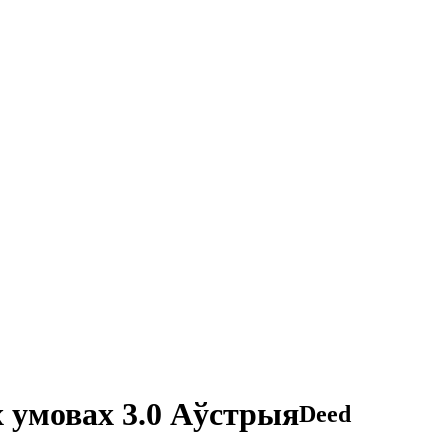
 умовах 3.0 Аўстрыя
Deed