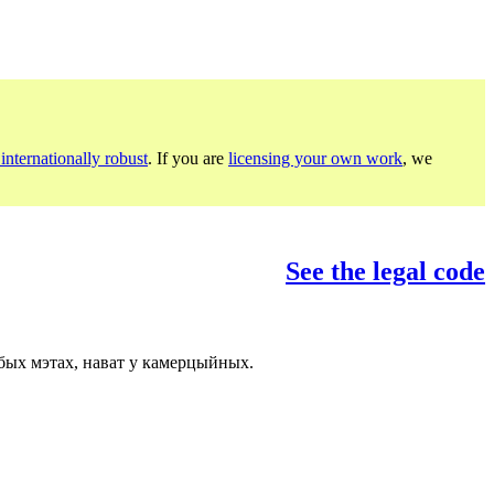
internationally robust
. If you are
licensing your own work
, we
See the legal code
бых мэтах, нават у камерцыйных.