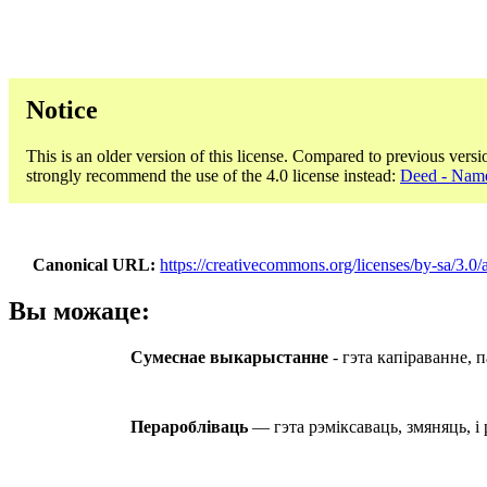
Notice
This is an older version of this license. Compared to previous versi
strongly recommend the use of the 4.0 license instead:
Deed - Name
Canonical URL
https://creativecommons.org/licenses/by-sa/3.0/a
Вы можаце:
Сумеснае выкарыстанне
- гэта капіраванне,
Пераробліваць
— гэта рэміксаваць, змяняць, і