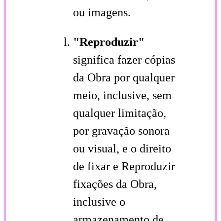
ou imagens.
"Reproduzir"
significa fazer cópias
da Obra por qualquer
meio, inclusive, sem
qualquer limitação,
por gravação sonora
ou visual, e o direito
de fixar e Reproduzir
fixações da Obra,
inclusive o
armazenamento de