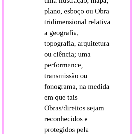
uma ilustração, mapa,
plano, esboço ou Obra
tridimensional relativa
a geografia,
topografia, arquitetura
ou ciência; uma
performance,
transmissão ou
fonograma, na medida
em que tais
Obras/direitos sejam
reconhecidos e
protegidos pela