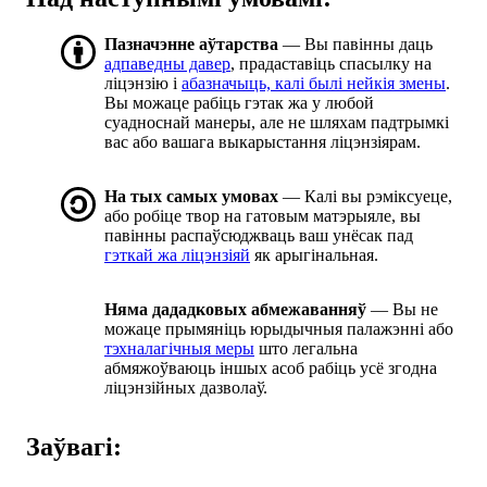
Пазначэнне аўтарства
— Вы павінны даць
адпаведны давер
, прадаставіць спасылку на
ліцэнзію і
абазначыць, калі былі нейкія змены
.
Вы можаце рабіць гэтак жа у любой
суадноснай манеры, але не шляхам падтрымкі
вас або вашага выкарыстання ліцэнзіярам.
На тых самых умовах
— Калі вы рэміксуеце,
або робіце твор на гатовым матэрыяле, вы
павінны распаўсюджваць ваш унёсак пад
гэткай жа ліцэнзіяй
як арыгінальная.
Няма дададковых абмежаванняў
— Вы не
можаце прымяніць юрыдычныя палажэнні або
тэхналагічныя меры
што легальна
абмяжоўваюць іншых асоб рабіць усё згодна
ліцэнзійных дазволаў.
Заўвагі: