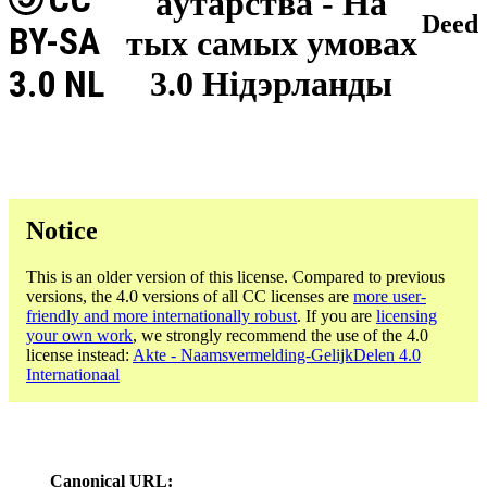
аўтарства - На
Deed
BY-SA
тых самых умовах
3.0 NL
3.0 Нідэрланды
Notice
This is an older version of this license. Compared to previous
versions, the 4.0 versions of all CC licenses are
more user-
friendly and more internationally robust
. If you are
licensing
your own work
, we strongly recommend the use of the 4.0
license instead:
Akte - Naamsvermelding-GelijkDelen 4.0
Internationaal
Canonical URL