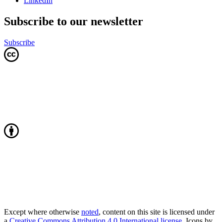
LinkedIn
Subscribe to our newsletter
Subscribe
Except where otherwise
noted
, content on this site is licensed under
a
Creative Commons Attribution 4.0 International license
. Icons by