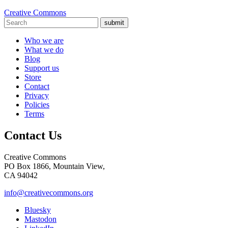
Creative Commons
submit
Who we are
What we do
Blog
Support us
Store
Contact
Privacy
Policies
Terms
Contact Us
Creative Commons
PO Box 1866, Mountain View,
CA 94042
info@creativecommons.org
Bluesky
Mastodon