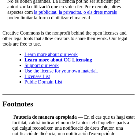
No es donen garanties. La llicència pot no ser suficient per
autoritzar la utilització que en voleu fer. Per exemple, altres
aspectes com
la publicitat, la privacitat, o els drets morals
poden limitar la forma d'utilitzar el material.
Creative Commons is the nonprofit behind the open licenses and
other legal tools that allow creators to share their work. Our legal
tools are free to use.
Learn more about our work
Learn more about CC Licensing
Support our work
Use the license for your own material.
Licenses List
Public Domain List
Footnotes
l'autoria de manera apropiada
— En el cas que us hagi estat
facilitat, caldrà indicar el nom de l'autor i el d'aquelles parts a
qui calgui reconèixer, una notificació de drets d'autor, una
notificació de llicència, una notificació d'exempció de