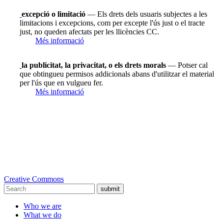
excepció o limitació
— Els drets dels usuaris subjectes a les
limitacions i excepcions, com per excepte l'ús just o el tracte
just, no queden afectats per les llicències CC.
Més informació
la publicitat, la privacitat, o els drets morals
— Potser cal
que obtingueu permisos addicionals abans d'utilitzar el material
per l'ús que en vulgueu fer.
Més informació
Creative Commons
submit
Who we are
What we do