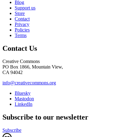
Blog
Support us
Store
Contact
Privacy
Policies
Terms
Contact Us
Creative Commons
PO Box 1866, Mountain View,
CA 94042
info@creativecommons.org
Bluesky
Mastodon
LinkedIn
Subscribe to our newsletter
Subscribe