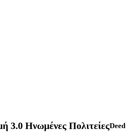
ή 3.0 Ηνωμένες Πολιτείες
Deed