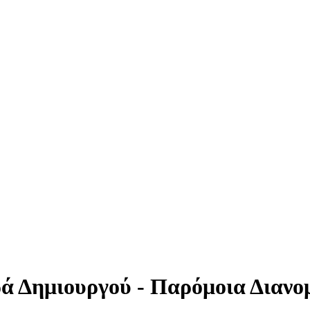
ά Δημιουργού - Παρόμοια Διανομ