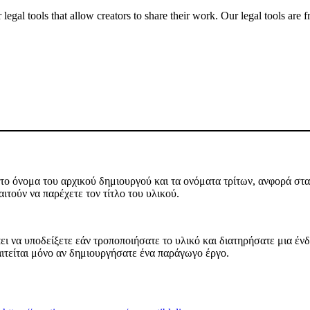
gal tools that allow creators to share their work. Our legal tools are fr
ο όνομα του αρχικού δημιουργού και τα ονόματα τρίτων, ανφορά στα 
ιτούν να παρέχετε τον τίτλο του υλικού.
ι να υποδείξετε εάν τροποποιήσατε το υλικό και διατηρήσατε μια ένδε
αιτείται μόνο αν δημιουργήσατε ένα παράγωγο έργο.