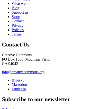
What we do
Blog
Support us
Store
Contact
Privacy
Policies
Terms
Contact Us
Creative Commons
PO Box 1866, Mountain View,
CA 94042
info@creativecommons.org
Bluesky
Mastodon
LinkedIn
Subscribe to our newsletter