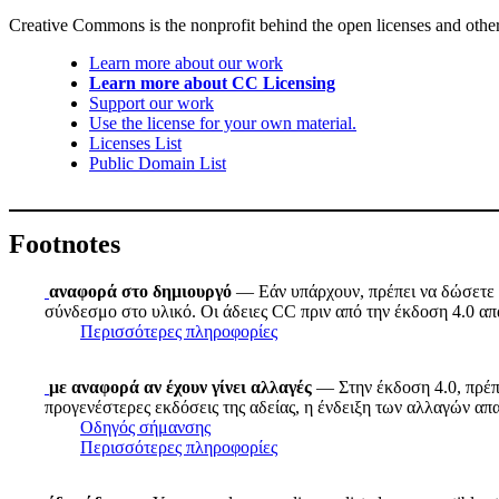
Creative Commons is the nonprofit behind the open licenses and other le
Learn more about our work
Learn more about CC Licensing
Support our work
Use the license for your own material.
Licenses List
Public Domain List
Footnotes
αναφορά στο δημιουργό
— Εάν υπάρχουν, πρέπει να δώσετε τ
σύνδεσμο στο υλικό. Οι άδειες CC πριν από την έκδοση 4.0 απα
Περισσότερες πληροφορίες
με αναφορά αν έχουν γίνει αλλαγές
— Στην έκδοση 4.0, πρέπε
προγενέστερες εκδόσεις της αδείας, η ένδειξη των αλλαγών απ
Οδηγός σήμανσης
Περισσότερες πληροφορίες