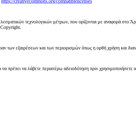
t
https://creativecommons.org/compatiblelicenses
λεσματικών τεχνολογικών μέτρων, που ορίζονται με αναφορά στο Άρ
Copyright.
ν των εξαιρέσεων και των περιορισμών όπως η ορθή χρήση και διανομ
να πρέπει να λάβετε περαιτέρω αδειοδότηση πριν χρησιμοποιήσετε α